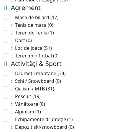
Agrement
Masa de biliard
(17)
Tenis de masa
(0)
Teren de Tenis
(1)
Dart
(0)
Loc de joaca
(51)
Teren minifotbal
(0)
Activități & Sport
Drumeții montane
(34)
Schi / Snowboard
(0)
Ciclism / MTB
(31)
Pescuit
(19)
Vânătoare
(0)
Alpinism
(1)
Echipamente drumeție
(1)
Depozit ski/snowboard
(0)