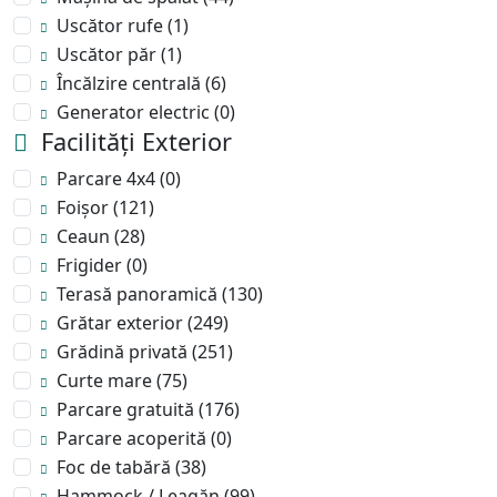
Uscător rufe
(1)
Uscător păr
(1)
Încălzire centrală
(6)
Generator electric
(0)
Facilități Exterior
Parcare 4x4
(0)
Foișor
(121)
Ceaun
(28)
Frigider
(0)
Terasă panoramică
(130)
Grătar exterior
(249)
Grădină privată
(251)
Curte mare
(75)
Parcare gratuită
(176)
Parcare acoperită
(0)
Foc de tabără
(38)
Hammock / Leagăn
(99)