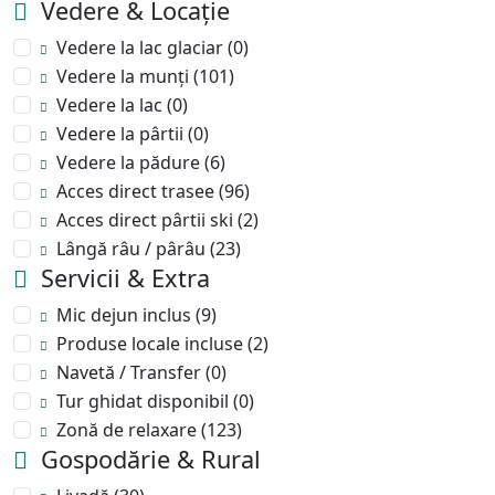
Vedere & Locație
Vedere la lac glaciar
(0)
Vedere la munți
(101)
Vedere la lac
(0)
Vedere la pârtii
(0)
Vedere la pădure
(6)
Acces direct trasee
(96)
Acces direct pârtii ski
(2)
Lângă râu / pârâu
(23)
Servicii & Extra
Mic dejun inclus
(9)
Produse locale incluse
(2)
Navetă / Transfer
(0)
Tur ghidat disponibil
(0)
Zonă de relaxare
(123)
Gospodărie & Rural