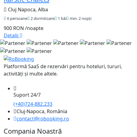
Cluj Napoca, Alba
6 persoane
2 dormitoare
1 băi
min. 2 nopți
900 RON
/noapte
Detalii
Platformă SaaS de rezervări pentru hoteluri, tururi,
activități și multe altele.
Suport 24/7
(+40)724-882.233
Cluj-Napoca, România
contact@robooking.ro
Compania Noastră