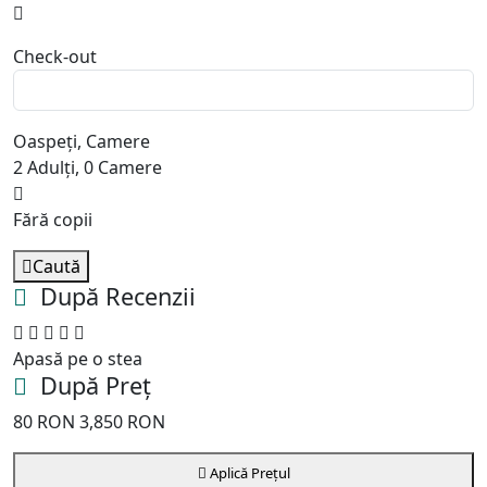
Check-out
Oaspeți, Camere
2
Adulți
,
0
Camere
Fără copii
Caută
După Recenzii
Apasă pe o stea
După Preț
80
RON
3,850
RON
Aplică Prețul