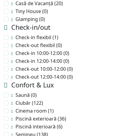
Casã de Vacanță
(20)
Tiny House
(0)
Glamping
(0)
Check-in/out
Check-in flexibil
(1)
Check-out flexibil
(0)
Check-in 10:00-12:00
(0)
Check-in 12:00-14:00
(0)
Check-out 10:00-12:00
(0)
Check-out 12:00-14:00
(0)
Confort & Lux
Saună
(0)
Ciubăr
(122)
Cinema room
(1)
Piscină exterioară
(36)
Piscină interioară
(6)
Șemineu
(138)