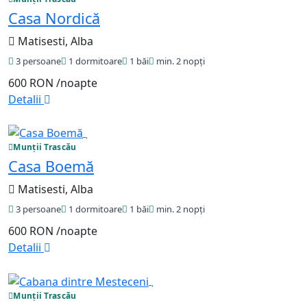
Casa Nordică
Matisesti, Alba
3 persoane
1 dormitoare
1 băi
min. 2 nopți
600 RON
/noapte
Detalii
Munții Trascău
Casa Boemă
Matisesti, Alba
3 persoane
1 dormitoare
1 băi
min. 2 nopți
600 RON
/noapte
Detalii
Munții Trascău