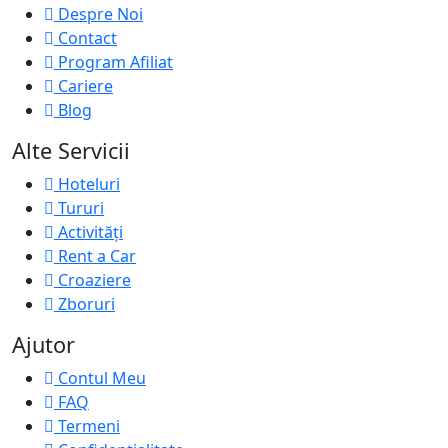
Despre Noi
Contact
Program Afiliat
Cariere
Blog
Alte Servicii
Hoteluri
Tururi
Activități
Rent a Car
Croaziere
Zboruri
Ajutor
Contul Meu
FAQ
Termeni