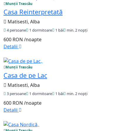
Munții Trascău
Casa Reinterpretată
Matisesti, Alba
4 persoane
1 dormitoare
1 băi
min. 2 nopți
600 RON
/noapte
Detalii
Munții Trascău
Casa de pe Lac
Matisesti, Alba
3 persoane
1 dormitoare
1 băi
min. 2 nopți
600 RON
/noapte
Detalii
Munții Trascău