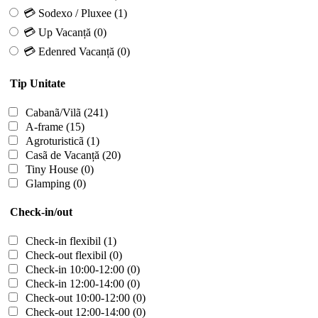
💳 Sodexo / Pluxee
(1)
💳 Up Vacanță
(0)
💳 Edenred Vacanță
(0)
Tip Unitate
Cabanã/Vilã
(241)
A-frame
(15)
Agroturisticã
(1)
Casã de Vacanță
(20)
Tiny House
(0)
Glamping
(0)
Check-in/out
Check-in flexibil
(1)
Check-out flexibil
(0)
Check-in 10:00-12:00
(0)
Check-in 12:00-14:00
(0)
Check-out 10:00-12:00
(0)
Check-out 12:00-14:00
(0)