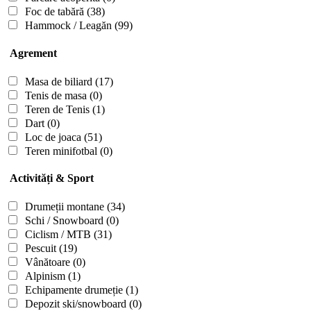
Foc de tabără
(38)
Hammock / Leagăn
(99)
Agrement
Masa de biliard
(17)
Tenis de masa
(0)
Teren de Tenis
(1)
Dart
(0)
Loc de joaca
(51)
Teren minifotbal
(0)
Activități & Sport
Drumeții montane
(34)
Schi / Snowboard
(0)
Ciclism / MTB
(31)
Pescuit
(19)
Vânătoare
(0)
Alpinism
(1)
Echipamente drumeție
(1)
Depozit ski/snowboard
(0)