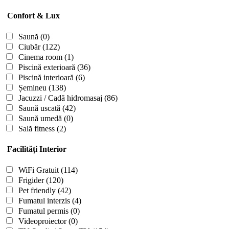
Confort & Lux
Saună
(0)
Ciubăr
(122)
Cinema room
(1)
Piscină exterioară
(36)
Piscină interioară
(6)
Șemineu
(138)
Jacuzzi / Cadă hidromasaj
(86)
Saună uscată
(42)
Saună umedă
(0)
Sală fitness
(2)
Facilități Interior
WiFi Gratuit
(114)
Frigider
(120)
Pet friendly
(42)
Fumatul interzis
(4)
Fumatul permis
(0)
Videoproiector
(0)