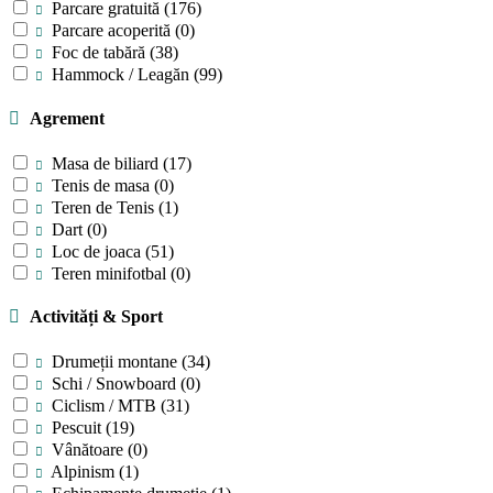
Parcare gratuită
(176)
Parcare acoperită
(0)
Foc de tabără
(38)
Hammock / Leagăn
(99)
Agrement
Masa de biliard
(17)
Tenis de masa
(0)
Teren de Tenis
(1)
Dart
(0)
Loc de joaca
(51)
Teren minifotbal
(0)
Activități & Sport
Drumeții montane
(34)
Schi / Snowboard
(0)
Ciclism / MTB
(31)
Pescuit
(19)
Vânătoare
(0)
Alpinism
(1)