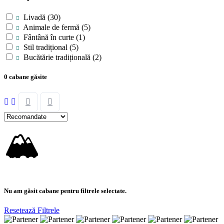
Livadă
(30)
Animale de fermă
(5)
Fântână în curte
(1)
Stil tradițional
(5)
Bucătărie tradițională
(2)
0 cabane găsite
🏔
Nu am găsit cabane pentru filtrele selectate.
Resetează Filtrele