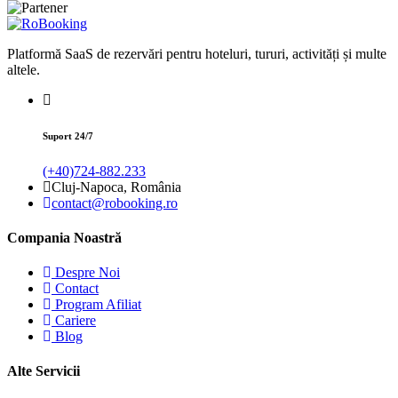
Platformă SaaS de rezervări pentru hoteluri, tururi, activități și multe
altele.
Suport 24/7
(+40)724-882.233
Cluj-Napoca, România
contact@robooking.ro
Compania Noastră
Despre Noi
Contact
Program Afiliat
Cariere
Blog
Alte Servicii