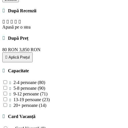
După Recenzii
Apasă pe o stea
După Preț
80
RON
3,850
RON
Aplică Prețul
Capacitate
2-4 persoane
(80)
5-8 persoane
(90)
9-12 persoane
(71)
13-19 persoane
(23)
20+ persoane
(14)
Card Vacanță