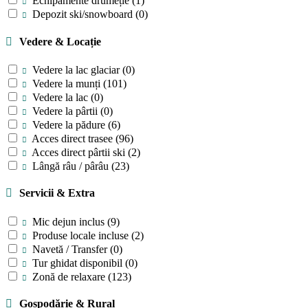
Echipamente drumeție
(1)
Depozit ski/snowboard
(0)
Vedere & Locație
Vedere la lac glaciar
(0)
Vedere la munți
(101)
Vedere la lac
(0)
Vedere la pârtii
(0)
Vedere la pădure
(6)
Acces direct trasee
(96)
Acces direct pârtii ski
(2)
Lângă râu / pârâu
(23)
Servicii & Extra
Mic dejun inclus
(9)
Produse locale incluse
(2)
Navetă / Transfer
(0)
Tur ghidat disponibil
(0)
Zonă de relaxare
(123)
Gospodărie & Rural