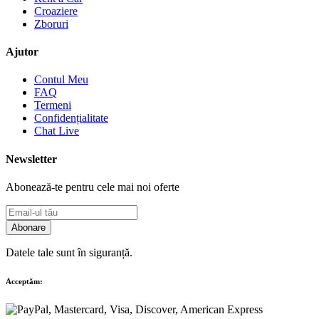
Croaziere
Zboruri
Ajutor
Contul Meu
FAQ
Termeni
Confidențialitate
Chat Live
Newsletter
Abonează-te pentru cele mai noi oferte
Abonare
Datele tale sunt în siguranță.
Acceptăm: