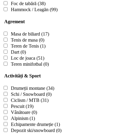
Foc de tabără
(38)
Hammock / Leagăn
(99)
Agrement
Masa de biliard
(17)
Tenis de masa
(0)
Teren de Tenis
(1)
Dart
(0)
Loc de joaca
(51)
Teren minifotbal
(0)
Activități & Sport
Drumeții montane
(34)
Schi / Snowboard
(0)
Ciclism / MTB
(31)
Pescuit
(19)
Vânătoare
(0)
Alpinism
(1)
Echipamente drumeție
(1)
Depozit ski/snowboard
(0)