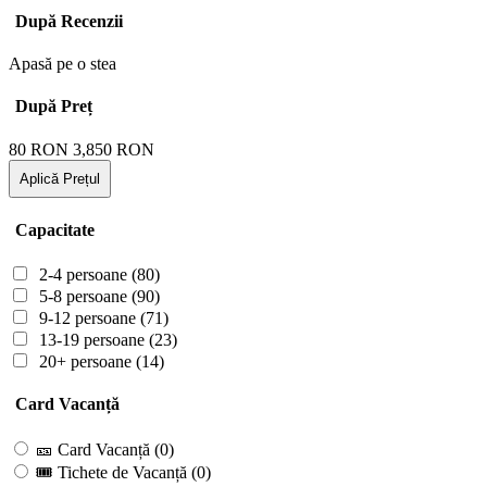
După Recenzii
Apasă pe o stea
După Preț
80
RON
3,850
RON
Aplică Prețul
Capacitate
2-4 persoane
(80)
5-8 persoane
(90)
9-12 persoane
(71)
13-19 persoane
(23)
20+ persoane
(14)
Card Vacanță
🎫 Card Vacanță
(0)
🎟 Tichete de Vacanță
(0)