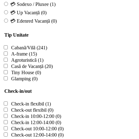
💳 Sodexo / Pluxee
(1)
💳 Up Vacanță
(0)
💳 Edenred Vacanță
(0)
Tip Unitate
Cabanã/Vilã
(241)
A-frame
(15)
Agroturisticã
(1)
Casã de Vacanță
(20)
Tiny House
(0)
Glamping
(0)
Check-in/out
Check-in flexibil
(1)
Check-out flexibil
(0)
Check-in 10:00-12:00
(0)
Check-in 12:00-14:00
(0)
Check-out 10:00-12:00
(0)
Check-out 12:00-14:00
(0)