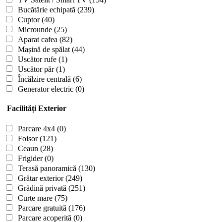
Bucătărie echipată
(239)
Cuptor
(40)
Microunde
(25)
Aparat cafea
(82)
Mașină de spălat
(44)
Uscător rufe
(1)
Uscător păr
(1)
Încălzire centrală
(6)
Generator electric
(0)
Facilități Exterior
Parcare 4x4
(0)
Foișor
(121)
Ceaun
(28)
Frigider
(0)
Terasă panoramică
(130)
Grătar exterior
(249)
Grădină privată
(251)
Curte mare
(75)
Parcare gratuită
(176)
Parcare acoperită
(0)