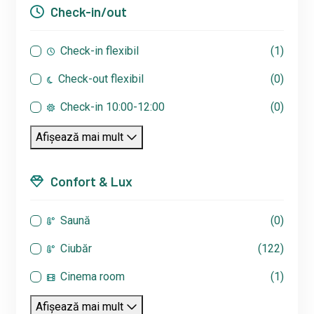
Check-in/out
Check-in flexibil
(1)
Check-out flexibil
(0)
Check-in 10:00-12:00
(0)
Afișează mai mult
Confort & Lux
Saună
(0)
Ciubăr
(122)
Cinema room
(1)
Afișează mai mult