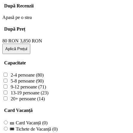
După Recenzii
Apasă pe o stea
După Preț
80
RON
3,850
RON
Aplică Prețul
Capacitate
2-4 persoane
(80)
5-8 persoane
(90)
9-12 persoane
(71)
13-19 persoane
(23)
20+ persoane
(14)
Card Vacanță
🎫 Card Vacanță
(0)
🎟 Tichete de Vacanță
(0)