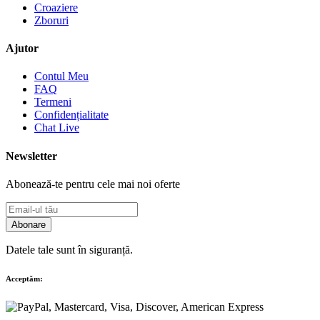
Croaziere
Zboruri
Ajutor
Contul Meu
FAQ
Termeni
Confidențialitate
Chat Live
Newsletter
Abonează-te pentru cele mai noi oferte
Abonare
Datele tale sunt în siguranță.
Acceptăm: