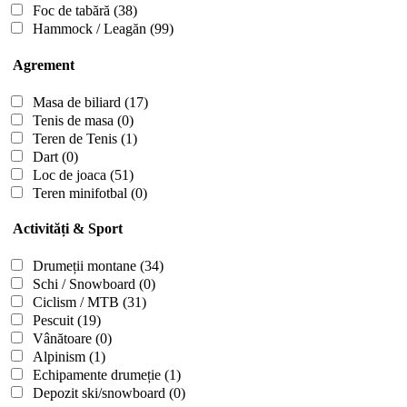
Foc de tabără
(38)
Hammock / Leagăn
(99)
Agrement
Masa de biliard
(17)
Tenis de masa
(0)
Teren de Tenis
(1)
Dart
(0)
Loc de joaca
(51)
Teren minifotbal
(0)
Activități & Sport
Drumeții montane
(34)
Schi / Snowboard
(0)
Ciclism / MTB
(31)
Pescuit
(19)
Vânătoare
(0)
Alpinism
(1)
Echipamente drumeție
(1)
Depozit ski/snowboard
(0)