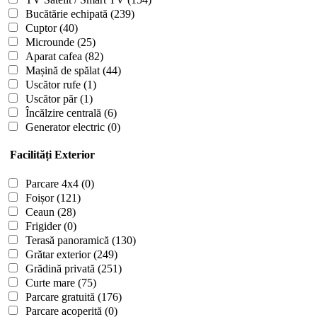
Bucătărie echipată
(239)
Cuptor
(40)
Microunde
(25)
Aparat cafea
(82)
Mașină de spălat
(44)
Uscător rufe
(1)
Uscător păr
(1)
Încălzire centrală
(6)
Generator electric
(0)
Facilități Exterior
Parcare 4x4
(0)
Foișor
(121)
Ceaun
(28)
Frigider
(0)
Terasă panoramică
(130)
Grătar exterior
(249)
Grădină privată
(251)
Curte mare
(75)
Parcare gratuită
(176)
Parcare acoperită
(0)