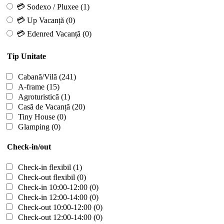
💳 Sodexo / Pluxee
(1)
💳 Up Vacanță
(0)
💳 Edenred Vacanță
(0)
Tip Unitate
Cabanã/Vilã
(241)
A-frame
(15)
Agroturisticã
(1)
Casã de Vacanță
(20)
Tiny House
(0)
Glamping
(0)
Check-in/out
Check-in flexibil
(1)
Check-out flexibil
(0)
Check-in 10:00-12:00
(0)
Check-in 12:00-14:00
(0)
Check-out 10:00-12:00
(0)
Check-out 12:00-14:00
(0)