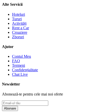
Alte Servicii
Hoteluri
Tururi
Activități
Rent a Car
Croaziere
Zboruri
Ajutor
Contul Meu
FAQ
Termeni
Confidențialitate
Chat Live
Newsletter
Abonează-te pentru cele mai noi oferte
Abonare