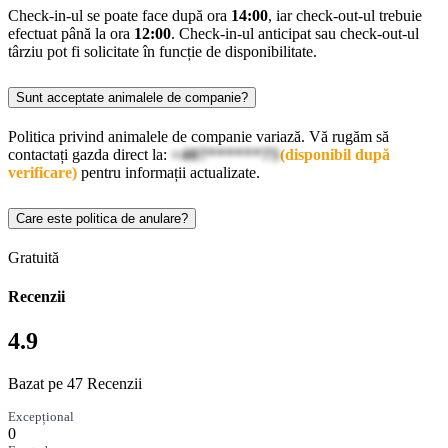
Check-in-ul se poate face după ora
14:00
, iar check-out-ul trebuie
efectuat până la ora
12:00
. Check-in-ul anticipat sau check-out-ul
târziu pot fi solicitate în funcție de disponibilitate.
Sunt acceptate animalele de companie?
Politica privind animalele de companie variază. Vă rugăm să
contactați gazda direct la:
+407******75
(disponibil după
verificare)
pentru informații actualizate.
Care este politica de anulare?
Gratuită
Recenzii
4.9
Bazat pe 47 Recenzii
Excepțional
0