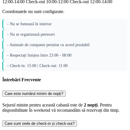
12:00-14:00
Check-out 10:00-12:00
Check-out 12:00-14:00
Coordonatele nu sunt configurate.
- Nu se fumează în interior
- Nu se organizează petreceri
- Animale de companie permise cu acord prealabil
- Respectați liniștea între 23:00 - 08:00
- Check-in: 15:00 | Check-out: 11:00
Întrebări Frecvente
Care este numărul minim de nopți?
Sejurul minim pentru această cabană este de
2 nopți
. Pentru
disponibilitate în weekend vă recomandăm să rezervați din timp.
Care sunt orele de check-in și check-out?