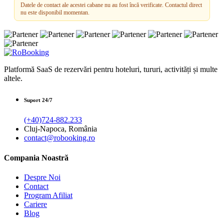
Datele de contact ale acestei cabane nu au fost încă verificate. Contactul direct
nu este disponibil momentan.
Platformă SaaS de rezervări pentru hoteluri, tururi, activități și multe
altele.
Suport 24/7
(+40)724-882.233
Cluj-Napoca, România
contact@robooking.ro
Compania Noastră
Despre Noi
Contact
Program Afiliat
Cariere
Blog