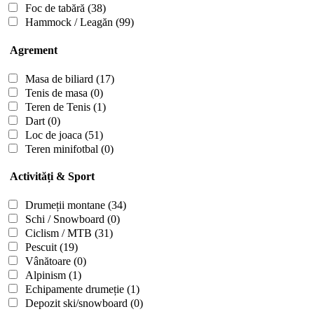
Foc de tabără
(38)
Hammock / Leagăn
(99)
Agrement
Masa de biliard
(17)
Tenis de masa
(0)
Teren de Tenis
(1)
Dart
(0)
Loc de joaca
(51)
Teren minifotbal
(0)
Activități & Sport
Drumeții montane
(34)
Schi / Snowboard
(0)
Ciclism / MTB
(31)
Pescuit
(19)
Vânătoare
(0)
Alpinism
(1)
Echipamente drumeție
(1)
Depozit ski/snowboard
(0)