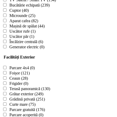
Bucătărie echipată
(239)
Cuptor
(40)
Microunde
(25)
Aparat cafea
(82)
Mașină de spălat
(44)
Uscător rufe
(1)
Uscător păr
(1)
Încălzire centrală
(6)
Generator electric
(0)
Facilități Exterior
Parcare 4x4
(0)
Foișor
(121)
Ceaun
(28)
Frigider
(0)
Terasă panoramică
(130)
Grătar exterior
(249)
Grădină privată
(251)
Curte mare
(75)
Parcare gratuită
(176)
Parcare acoperită
(0)