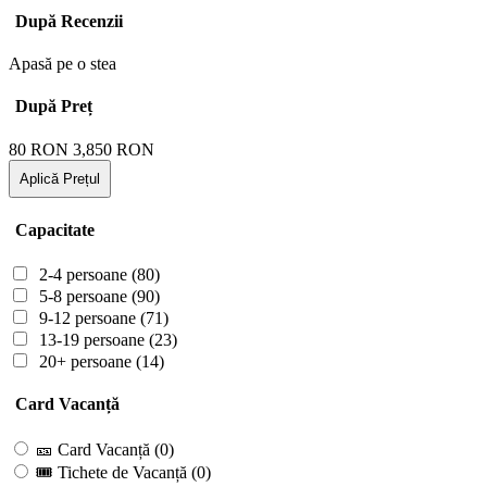
După Recenzii
Apasă pe o stea
După Preț
80
RON
3,850
RON
Aplică Prețul
Capacitate
2-4 persoane
(80)
5-8 persoane
(90)
9-12 persoane
(71)
13-19 persoane
(23)
20+ persoane
(14)
Card Vacanță
🎫 Card Vacanță
(0)
🎟 Tichete de Vacanță
(0)