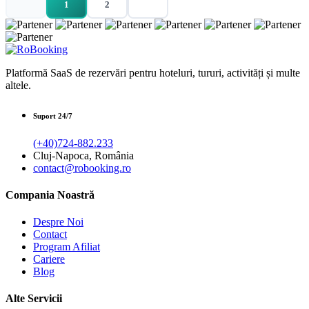
1
2
Platformă SaaS de rezervări pentru hoteluri, tururi, activități și multe
altele.
Suport 24/7
(+40)724-882.233
Cluj-Napoca, România
contact@robooking.ro
Compania Noastră
Despre Noi
Contact
Program Afiliat
Cariere
Blog
Alte Servicii