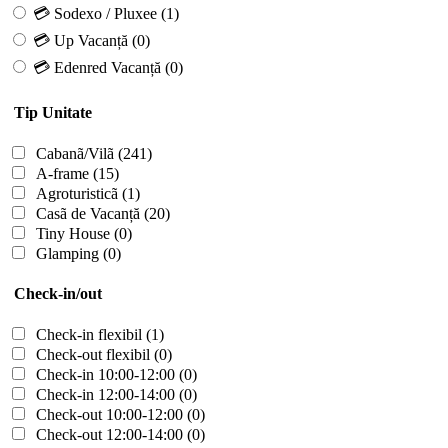
💳 Sodexo / Pluxee
(1)
💳 Up Vacanță
(0)
💳 Edenred Vacanță
(0)
Tip Unitate
Cabanã/Vilã
(241)
A-frame
(15)
Agroturisticã
(1)
Casã de Vacanță
(20)
Tiny House
(0)
Glamping
(0)
Check-in/out
Check-in flexibil
(1)
Check-out flexibil
(0)
Check-in 10:00-12:00
(0)
Check-in 12:00-14:00
(0)
Check-out 10:00-12:00
(0)
Check-out 12:00-14:00
(0)