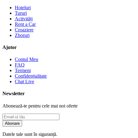
Hoteluri
Tururi
Activități
Rent a Car
Croaziere
Zboruri
Ajutor
Contul Meu
FAQ
Termeni
Confidențialitate
Chat Live
Newsletter
Abonează-te pentru cele mai noi oferte
Abonare
Datele tale sunt în siguranță.