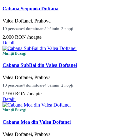
Cabana Sequooia Doftana
Valea Doftanei, Prahova
10 persoane
4 dormitoare
5 băi
min. 2 nopți
2.000 RON
/noapte
Detalii
Munții Bucegi
Cabana SubBai din Valea Doftanei
Valea Doftanei, Prahova
10 persoane
4 dormitoare
4 băi
min. 2 nopți
1.950 RON
/noapte
Detalii
Munții Bucegi
Cabana Mea din Valea Doftanei
Valea Doftanei, Prahova