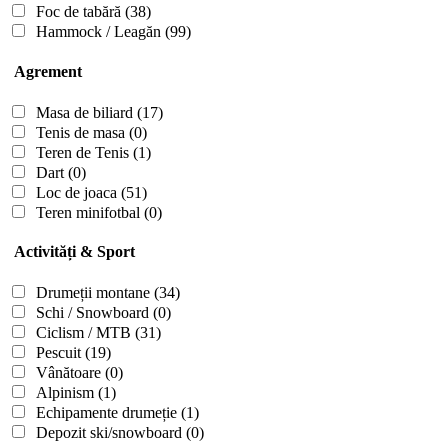
Foc de tabără
(38)
Hammock / Leagăn
(99)
Agrement
Masa de biliard
(17)
Tenis de masa
(0)
Teren de Tenis
(1)
Dart
(0)
Loc de joaca
(51)
Teren minifotbal
(0)
Activități & Sport
Drumeții montane
(34)
Schi / Snowboard
(0)
Ciclism / MTB
(31)
Pescuit
(19)
Vânătoare
(0)
Alpinism
(1)
Echipamente drumeție
(1)
Depozit ski/snowboard
(0)