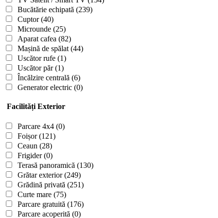
Bucătărie echipată
(239)
Cuptor
(40)
Microunde
(25)
Aparat cafea
(82)
Mașină de spălat
(44)
Uscător rufe
(1)
Uscător păr
(1)
Încălzire centrală
(6)
Generator electric
(0)
Facilități Exterior
Parcare 4x4
(0)
Foișor
(121)
Ceaun
(28)
Frigider
(0)
Terasă panoramică
(130)
Grătar exterior
(249)
Grădină privată
(251)
Curte mare
(75)
Parcare gratuită
(176)
Parcare acoperită
(0)