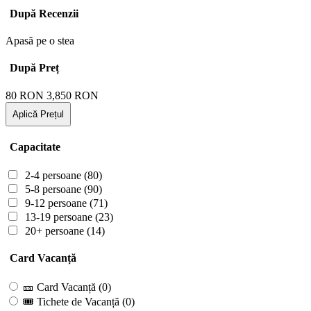
După Recenzii
Apasă pe o stea
După Preț
80
RON
3,850
RON
Aplică Prețul
Capacitate
2-4 persoane
(80)
5-8 persoane
(90)
9-12 persoane
(71)
13-19 persoane
(23)
20+ persoane
(14)
Card Vacanță
🎫 Card Vacanță
(0)
🎟 Tichete de Vacanță
(0)