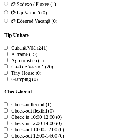
💳 Sodexo / Pluxee
(1)
💳 Up Vacanță
(0)
💳 Edenred Vacanță
(0)
Tip Unitate
Cabanã/Vilã
(241)
A-frame
(15)
Agroturisticã
(1)
Casã de Vacanță
(20)
Tiny House
(0)
Glamping
(0)
Check-in/out
Check-in flexibil
(1)
Check-out flexibil
(0)
Check-in 10:00-12:00
(0)
Check-in 12:00-14:00
(0)
Check-out 10:00-12:00
(0)
Check-out 12:00-14:00
(0)