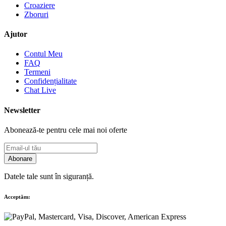
Croaziere
Zboruri
Ajutor
Contul Meu
FAQ
Termeni
Confidențialitate
Chat Live
Newsletter
Abonează-te pentru cele mai noi oferte
Abonare
Datele tale sunt în siguranță.
Acceptăm: