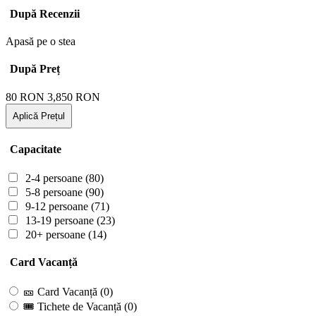
După Recenzii
Apasă pe o stea
După Preț
80
RON
3,850
RON
Aplică Prețul
Capacitate
2-4 persoane
(80)
5-8 persoane
(90)
9-12 persoane
(71)
13-19 persoane
(23)
20+ persoane
(14)
Card Vacanță
🎫 Card Vacanță
(0)
🎟 Tichete de Vacanță
(0)