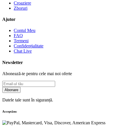
Croaziere
Zboruri
Ajutor
Contul Meu
FAQ
Termeni
Confidențialitate
Chat Live
Newsletter
Abonează-te pentru cele mai noi oferte
Abonare
Datele tale sunt în siguranță.
Acceptăm: