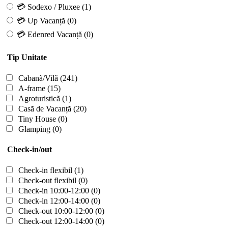
💳 Sodexo / Pluxee
(1)
💳 Up Vacanță
(0)
💳 Edenred Vacanță
(0)
Tip Unitate
Cabanã/Vilã
(241)
A-frame
(15)
Agroturisticã
(1)
Casã de Vacanță
(20)
Tiny House
(0)
Glamping
(0)
Check-in/out
Check-in flexibil
(1)
Check-out flexibil
(0)
Check-in 10:00-12:00
(0)
Check-in 12:00-14:00
(0)
Check-out 10:00-12:00
(0)
Check-out 12:00-14:00
(0)