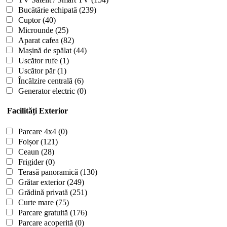
Bucătărie echipată
(239)
Cuptor
(40)
Microunde
(25)
Aparat cafea
(82)
Mașină de spălat
(44)
Uscător rufe
(1)
Uscător păr
(1)
Încălzire centrală
(6)
Generator electric
(0)
Facilități Exterior
Parcare 4x4
(0)
Foișor
(121)
Ceaun
(28)
Frigider
(0)
Terasă panoramică
(130)
Grătar exterior
(249)
Grădină privată
(251)
Curte mare
(75)
Parcare gratuită
(176)
Parcare acoperită
(0)