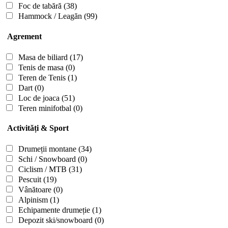
Foc de tabără
(38)
Hammock / Leagăn
(99)
Agrement
Masa de biliard
(17)
Tenis de masa
(0)
Teren de Tenis
(1)
Dart
(0)
Loc de joaca
(51)
Teren minifotbal
(0)
Activități & Sport
Drumeții montane
(34)
Schi / Snowboard
(0)
Ciclism / MTB
(31)
Pescuit
(19)
Vânătoare
(0)
Alpinism
(1)
Echipamente drumeție
(1)
Depozit ski/snowboard
(0)