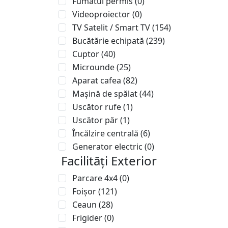
Fumatul permis
(0)
Videoproiector
(0)
TV Satelit / Smart TV
(154)
Bucătărie echipată
(239)
Cuptor
(40)
Microunde
(25)
Aparat cafea
(82)
Mașină de spălat
(44)
Uscător rufe
(1)
Uscător păr
(1)
Încălzire centrală
(6)
Generator electric
(0)
Facilități Exterior
Parcare 4x4
(0)
Foișor
(121)
Ceaun
(28)
Frigider
(0)