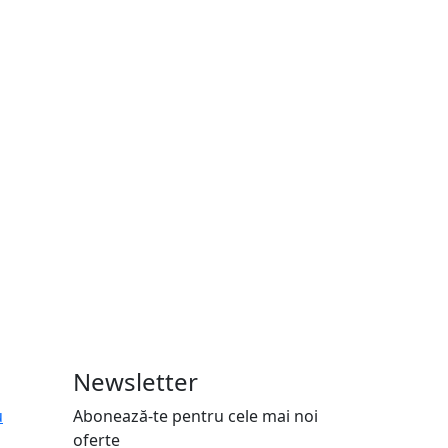
Newsletter
u
Abonează-te pentru cele mai noi
oferte