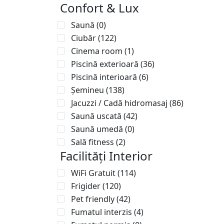
Confort & Lux
Saună
(0)
Ciubăr
(122)
Cinema room
(1)
Piscină exterioară
(36)
Piscină interioară
(6)
Șemineu
(138)
Jacuzzi / Cadă hidromasaj
(86)
Saună uscată
(42)
Saună umedă
(0)
Sală fitness
(2)
Facilități Interior
WiFi Gratuit
(114)
Frigider
(120)
Pet friendly
(42)
Fumatul interzis
(4)