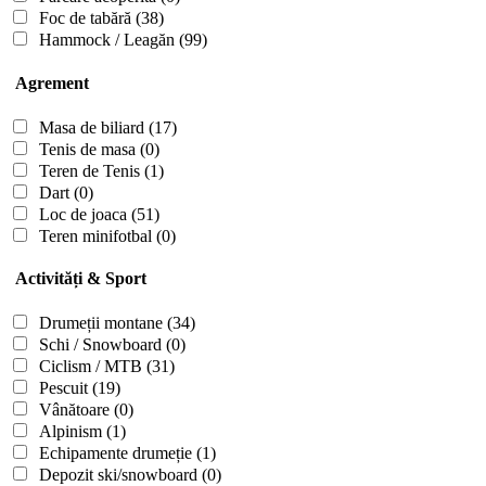
Foc de tabără
(38)
Hammock / Leagăn
(99)
Agrement
Masa de biliard
(17)
Tenis de masa
(0)
Teren de Tenis
(1)
Dart
(0)
Loc de joaca
(51)
Teren minifotbal
(0)
Activități & Sport
Drumeții montane
(34)
Schi / Snowboard
(0)
Ciclism / MTB
(31)
Pescuit
(19)
Vânătoare
(0)
Alpinism
(1)
Echipamente drumeție
(1)
Depozit ski/snowboard
(0)