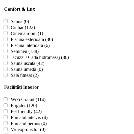
Confort & Lux
Saună
(0)
Ciubăr
(122)
Cinema room
(1)
Piscină exterioară
(36)
Piscină interioară
(6)
Șemineu
(138)
Jacuzzi / Cadă hidromasaj
(86)
Saună uscată
(42)
Saună umedă
(0)
Sală fitness
(2)
Facilități Interior
WiFi Gratuit
(114)
Frigider
(120)
Pet friendly
(42)
Fumatul interzis
(4)
Fumatul permis
(0)
Videoproiector
(0)