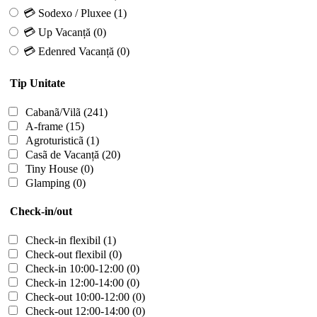
💳 Sodexo / Pluxee
(1)
💳 Up Vacanță
(0)
💳 Edenred Vacanță
(0)
Tip Unitate
Cabanã/Vilã
(241)
A-frame
(15)
Agroturisticã
(1)
Casã de Vacanță
(20)
Tiny House
(0)
Glamping
(0)
Check-in/out
Check-in flexibil
(1)
Check-out flexibil
(0)
Check-in 10:00-12:00
(0)
Check-in 12:00-14:00
(0)
Check-out 10:00-12:00
(0)
Check-out 12:00-14:00
(0)