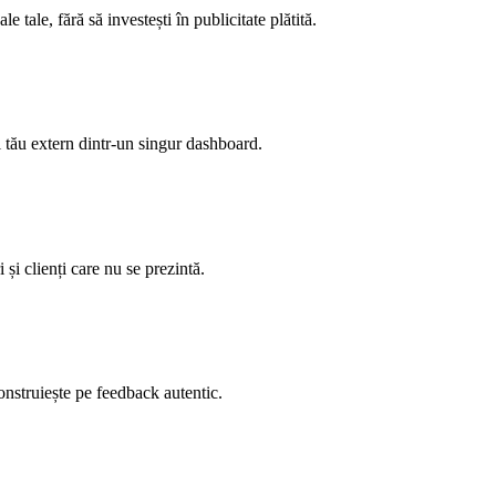
e tale, fără să investești în publicitate plătită.
l tău extern dintr-un singur dashboard.
 și clienți care nu se prezintă.
construiește pe feedback autentic.