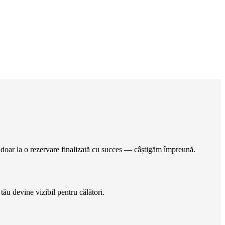
l doar la o rezervare finalizată cu succes — câștigăm împreună.
tău devine vizibil pentru călători.