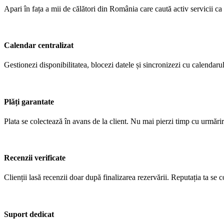
Apari în fața a mii de călători din România care caută activ servicii ca al
Calendar centralizat
Gestionezi disponibilitatea, blocezi datele și sincronizezi cu calendaru
Plăți garantate
Plata se colectează în avans de la client. Nu mai pierzi timp cu urmăriri
Recenzii verificate
Clienții lasă recenzii doar după finalizarea rezervării. Reputația ta se 
Suport dedicat