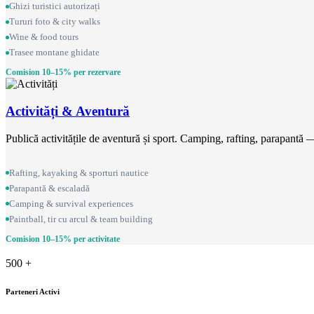
Ghizi turistici autorizați
Tururi foto & city walks
Wine & food tours
Trasee montane ghidate
Comision 10–15% per rezervare
Activități & Aventură
Publică activitățile de aventură și sport. Camping, rafting, parapantă 
Rafting, kayaking & sporturi nautice
Parapantă & escaladă
Camping & survival experiences
Paintball, tir cu arcul & team building
Comision 10–15% per activitate
500
+
Parteneri Activi