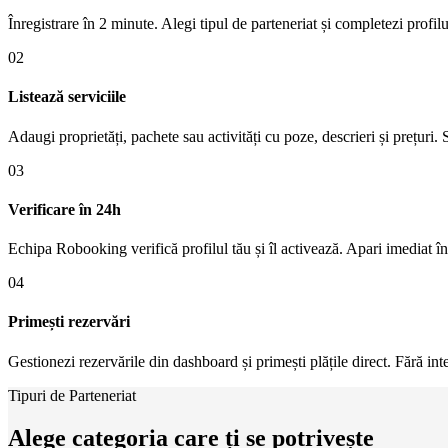
Înregistrare în 2 minute. Alegi tipul de parteneriat și completezi profilul
02
Listează serviciile
Adaugi proprietăți, pachete sau activități cu poze, descrieri și prețuri. S
03
Verificare în 24h
Echipa Robooking verifică profilul tău și îl activează. Apari imediat în 
04
Primești rezervări
Gestionezi rezervările din dashboard și primești plățile direct. Fără in
Tipuri de Parteneriat
Alege categoria care ți se potrivește