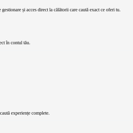
estionare și acces direct la călătorii care caută exact ce oferi tu.
ect în contul tău.
e caută experiențe complete.