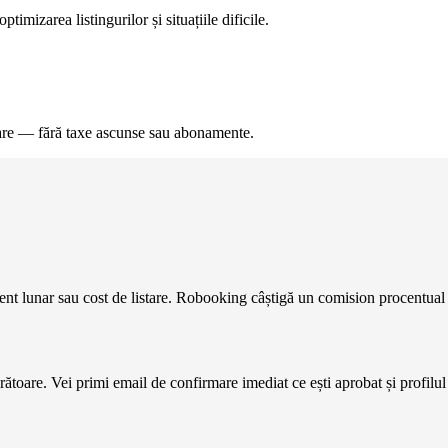
timizarea listingurilor și situațiile dificile.
ervare — fără taxe ascunse sau abonamente.
ment lunar sau cost de listare. Robooking câștigă un comision procentua
toare. Vei primi email de confirmare imediat ce ești aprobat și profilul 