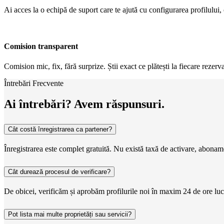
Ai acces la o echipă de suport care te ajută cu configurarea profilului, op
Comision transparent
Comision mic, fix, fără surprize. Știi exact ce plătești la fiecare rez
Întrebări Frecvente
Ai întrebări? Avem răspunsuri.
Cât costă înregistrarea ca partener?
Înregistrarea este complet gratuită. Nu există taxă de activare, abona
Cât durează procesul de verificare?
De obicei, verificăm și aprobăm profilurile noi în maxim 24 de ore lucră
Pot lista mai multe proprietăți sau servicii?