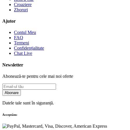
Croaziere
Zboruri
Ajutor
Contul Meu
FAQ
Termeni
Confidențialitate
Chat Live
Newsletter
Abonează-te pentru cele mai noi oferte
Abonare
Datele tale sunt în siguranță.
Acceptăm: