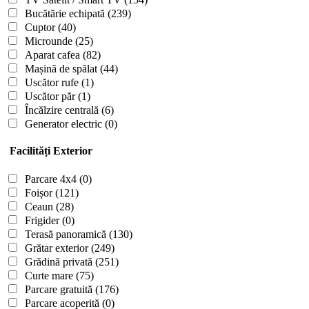
Bucătărie echipată
(239)
Cuptor
(40)
Microunde
(25)
Aparat cafea
(82)
Mașină de spălat
(44)
Uscător rufe
(1)
Uscător păr
(1)
Încălzire centrală
(6)
Generator electric
(0)
Facilități Exterior
Parcare 4x4
(0)
Foișor
(121)
Ceaun
(28)
Frigider
(0)
Terasă panoramică
(130)
Grătar exterior
(249)
Grădină privată
(251)
Curte mare
(75)
Parcare gratuită
(176)
Parcare acoperită
(0)