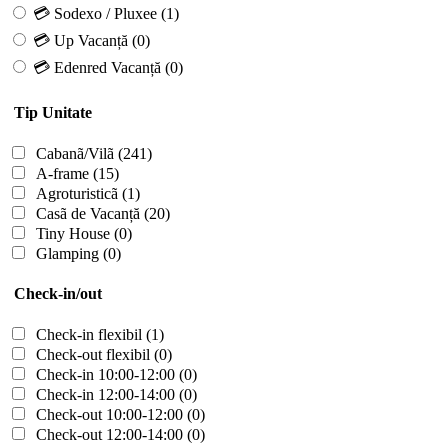
💳 Sodexo / Pluxee
(1)
💳 Up Vacanță
(0)
💳 Edenred Vacanță
(0)
Tip Unitate
Cabanã/Vilã
(241)
A-frame
(15)
Agroturisticã
(1)
Casã de Vacanță
(20)
Tiny House
(0)
Glamping
(0)
Check-in/out
Check-in flexibil
(1)
Check-out flexibil
(0)
Check-in 10:00-12:00
(0)
Check-in 12:00-14:00
(0)
Check-out 10:00-12:00
(0)
Check-out 12:00-14:00
(0)