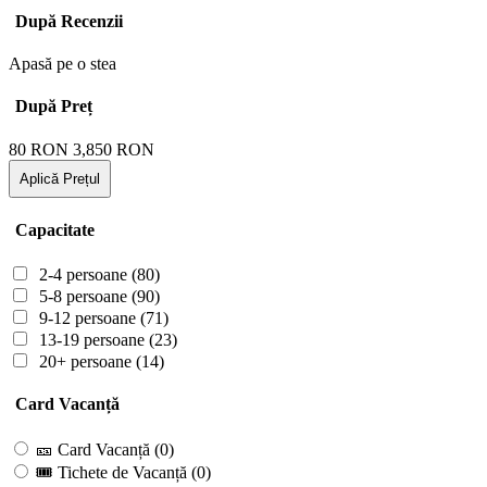
După Recenzii
Apasă pe o stea
După Preț
80
RON
3,850
RON
Aplică Prețul
Capacitate
2-4 persoane
(80)
5-8 persoane
(90)
9-12 persoane
(71)
13-19 persoane
(23)
20+ persoane
(14)
Card Vacanță
🎫 Card Vacanță
(0)
🎟 Tichete de Vacanță
(0)