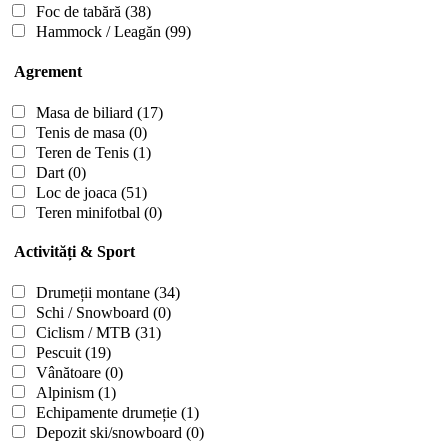
Foc de tabără
(38)
Hammock / Leagăn
(99)
Agrement
Masa de biliard
(17)
Tenis de masa
(0)
Teren de Tenis
(1)
Dart
(0)
Loc de joaca
(51)
Teren minifotbal
(0)
Activități & Sport
Drumeții montane
(34)
Schi / Snowboard
(0)
Ciclism / MTB
(31)
Pescuit
(19)
Vânătoare
(0)
Alpinism
(1)
Echipamente drumeție
(1)
Depozit ski/snowboard
(0)