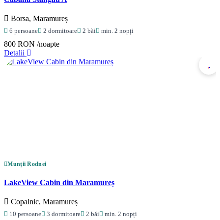
Borsa, Maramureș
6 persoane
2 dormitoare
2 băi
min. 2 nopți
800 RON
/noapte
Detalii
Munții Rodnei
LakeView Cabin din Maramureș
Copalnic, Maramureș
10 persoane
3 dormitoare
2 băi
min. 2 nopți