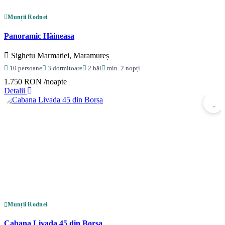
Munții Rodnei
Panoramic Hăineasa
Sighetu Marmatiei, Maramureș
10 persoane
3 dormitoare
2 băi
min. 2 nopți
1.750 RON
/noapte
Detalii
Munții Rodnei
Cabana Livada 45 din Borșa