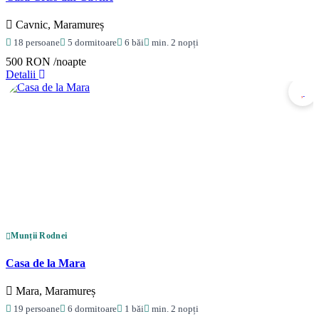
Cavnic, Maramureș
18 persoane
5 dormitoare
6 băi
min. 2 nopți
500 RON
/noapte
Detalii
Munții Rodnei
Casa de la Mara
Mara, Maramureș
19 persoane
6 dormitoare
1 băi
min. 2 nopți