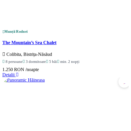
Munții Rodnei
The Mountain’s Sea Chalet
Colibita, Bistrița-Năsăud
8 persoane
3 dormitoare
5 băi
min. 2 nopți
1.250 RON
/noapte
Detalii