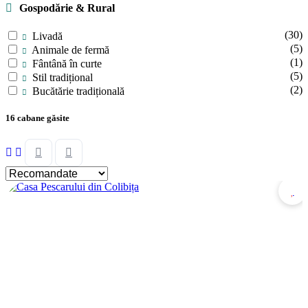
Gospodărie & Rural
(30)
Livadă
(5)
Animale de fermă
(1)
Fântână în curte
(5)
Stil tradițional
(2)
Bucătărie tradițională
16 cabane găsite