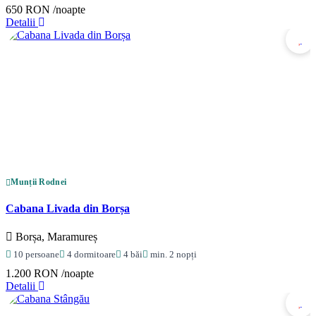
650 RON
/noapte
Detalii
Munții Rodnei
Cabana Livada din Borșa
Borșa, Maramureș
10 persoane
4 dormitoare
4 băi
min. 2 nopți
1.200 RON
/noapte
Detalii