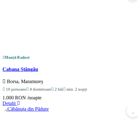
Munții Rodnei
Cabana Stângău
Borsa, Maramureș
10 persoane
4 dormitoare
2 băi
min. 2 nopți
1.000 RON
/noapte
Detalii