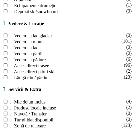
(1)
Echipamente drumeție
(0)
Depozit ski/snowboard
Vedere & Locație
(0)
Vedere la lac glaciar
(101)
Vedere la munți
(0)
Vedere la lac
(0)
Vedere la pârtii
(6)
Vedere la pădure
(96)
Acces direct trasee
(2)
Acces direct pârtii ski
(23)
Lângă râu / pârâu
Servicii & Extra
(9)
Mic dejun inclus
(2)
Produse locale incluse
(0)
Navetă / Transfer
(0)
Tur ghidat disponibil
(123)
Zonă de relaxare