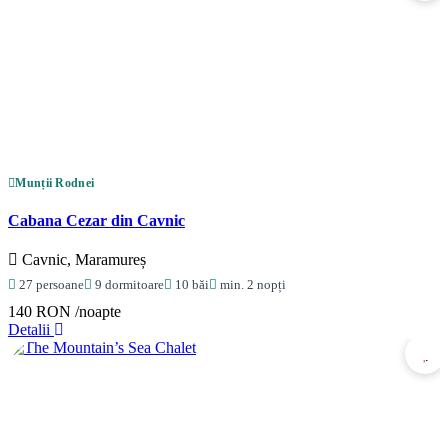
Munții Rodnei
Cabana Cezar din Cavnic
Cavnic, Maramureș
27 persoane
9 dormitoare
10 băi
min. 2 nopți
140 RON
/noapte
Detalii