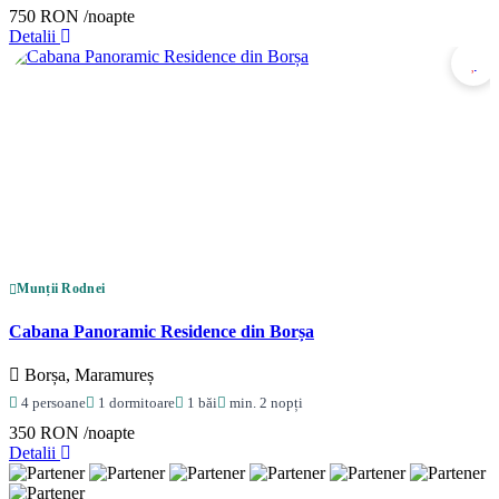
750 RON
/noapte
Detalii
Munții Rodnei
Cabana Panoramic Residence din Borșa
Borșa, Maramureș
4 persoane
1 dormitoare
1 băi
min. 2 nopți
350 RON
/noapte
Detalii