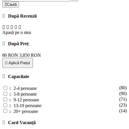
Caută
După Recenzii
Apasă pe o stea
După Preț
80
RON
3,850
RON
Aplică Prețul
Capacitate
(80)
2-4 persoane
(90)
5-8 persoane
(71)
9-12 persoane
(23)
13-19 persoane
(14)
20+ persoane
Card Vacanță