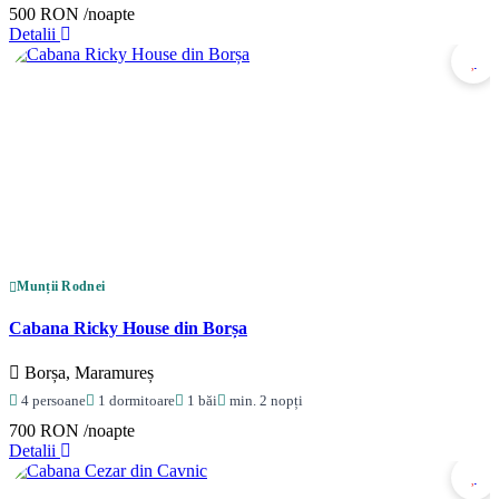
500 RON
/noapte
Detalii
Munții Rodnei
Cabana Ricky House din Borșa
Borșa, Maramureș
4 persoane
1 dormitoare
1 băi
min. 2 nopți
700 RON
/noapte
Detalii