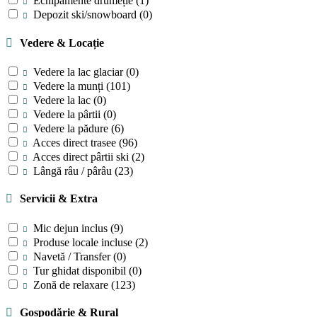
Echipamente drumeție
(1)
Depozit ski/snowboard
(0)
Vedere & Locație
Vedere la lac glaciar
(0)
Vedere la munți
(101)
Vedere la lac
(0)
Vedere la pârtii
(0)
Vedere la pădure
(6)
Acces direct trasee
(96)
Acces direct pârtii ski
(2)
Lângă râu / pârâu
(23)
Servicii & Extra
Mic dejun inclus
(9)
Produse locale incluse
(2)
Navetă / Transfer
(0)
Tur ghidat disponibil
(0)
Zonă de relaxare
(123)
Gospodărie & Rural