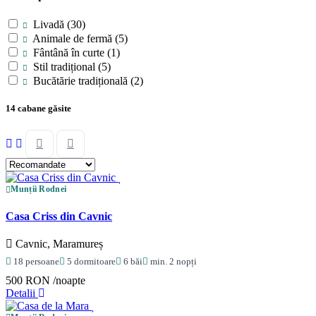
Livadă
(30)
Animale de fermă
(5)
Fântână în curte
(1)
Stil tradițional
(5)
Bucătărie tradițională
(2)
14 cabane găsite
Munții Rodnei
Casa Criss din Cavnic
Cavnic, Maramureș
18 persoane
5 dormitoare
6 băi
min. 2 nopți
500 RON
/noapte
Detalii