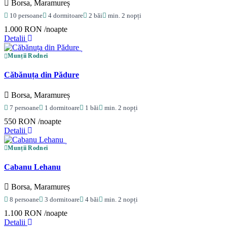
Borsa, Maramureș
10 persoane
4 dormitoare
2 băi
min. 2 nopți
1.000 RON
/noapte
Detalii
Munții Rodnei
Căbănuța din Pădure
Borsa, Maramureș
7 persoane
1 dormitoare
1 băi
min. 2 nopți
550 RON
/noapte
Detalii
Munții Rodnei
Cabanu Lehanu
Borsa, Maramureș
8 persoane
3 dormitoare
4 băi
min. 2 nopți
1.100 RON
/noapte
Detalii