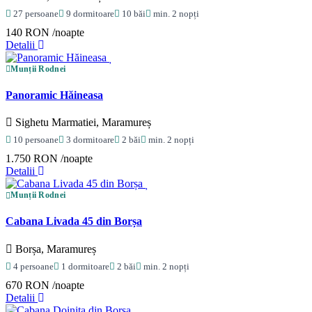
27 persoane
9 dormitoare
10 băi
min. 2 nopți
140 RON
/noapte
Detalii
Munții Rodnei
Panoramic Hăineasa
Sighetu Marmatiei, Maramureș
10 persoane
3 dormitoare
2 băi
min. 2 nopți
1.750 RON
/noapte
Detalii
Munții Rodnei
Cabana Livada 45 din Borșa
Borșa, Maramureș
4 persoane
1 dormitoare
2 băi
min. 2 nopți
670 RON
/noapte
Detalii