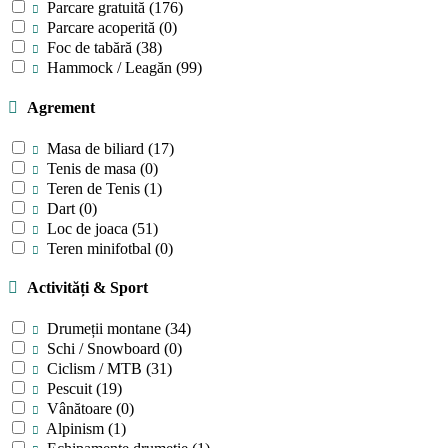
Parcare gratuită
(176)
Parcare acoperită
(0)
Foc de tabără
(38)
Hammock / Leagăn
(99)
Agrement
Masa de biliard
(17)
Tenis de masa
(0)
Teren de Tenis
(1)
Dart
(0)
Loc de joaca
(51)
Teren minifotbal
(0)
Activități & Sport
Drumeții montane
(34)
Schi / Snowboard
(0)
Ciclism / MTB
(31)
Pescuit
(19)
Vânătoare
(0)
Alpinism
(1)