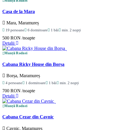
Munții Rodnei
Casa de la Mara
Mara, Maramureș
19 persoane
6 dormitoare
1 băi
min. 2 nopți
500 RON
/noapte
Detalii
Munții Rodnei
Cabana Ricky House din Borșa
Borșa, Maramureș
4 persoane
1 dormitoare
1 băi
min. 2 nopți
700 RON
/noapte
Detalii
Munții Rodnei
Cabana Cezar din Cavnic
Cavnic, Maramureș