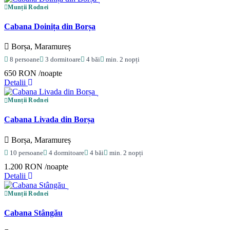
Munții Rodnei
Cabana Doinița din Borșa
Borșa, Maramureș
8 persoane
3 dormitoare
4 băi
min. 2 nopți
650 RON
/noapte
Detalii
Munții Rodnei
Cabana Livada din Borșa
Borșa, Maramureș
10 persoane
4 dormitoare
4 băi
min. 2 nopți
1.200 RON
/noapte
Detalii
Munții Rodnei
Cabana Stângău