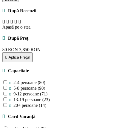
După Recenzii
Apasă pe o stea
După Preț
80
RON
3,850
RON
Aplică Prețul
Capacitate
2-4 persoane
(80)
5-8 persoane
(90)
9-12 persoane
(71)
13-19 persoane
(23)
20+ persoane
(14)
Card Vacanță