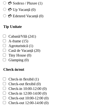
💳 Sodexo / Pluxee
(1)
💳 Up Vacanță
(0)
💳 Edenred Vacanță
(0)
Tip Unitate
Cabanã/Vilã
(241)
A-frame
(15)
Agroturisticã
(1)
Casã de Vacanță
(20)
Tiny House
(0)
Glamping
(0)
Check-in/out
Check-in flexibil
(1)
Check-out flexibil
(0)
Check-in 10:00-12:00
(0)
Check-in 12:00-14:00
(0)
Check-out 10:00-12:00
(0)
Check-out 12:00-14:00
(0)