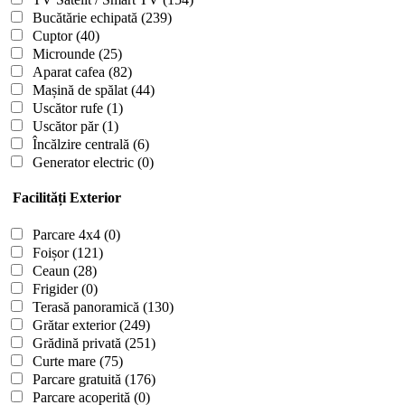
Bucătărie echipată
(239)
Cuptor
(40)
Microunde
(25)
Aparat cafea
(82)
Mașină de spălat
(44)
Uscător rufe
(1)
Uscător păr
(1)
Încălzire centrală
(6)
Generator electric
(0)
Facilități Exterior
Parcare 4x4
(0)
Foișor
(121)
Ceaun
(28)
Frigider
(0)
Terasă panoramică
(130)
Grătar exterior
(249)
Grădină privată
(251)
Curte mare
(75)
Parcare gratuită
(176)
Parcare acoperită
(0)