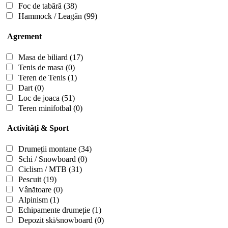
Foc de tabără
(38)
Hammock / Leagăn
(99)
Agrement
Masa de biliard
(17)
Tenis de masa
(0)
Teren de Tenis
(1)
Dart
(0)
Loc de joaca
(51)
Teren minifotbal
(0)
Activități & Sport
Drumeții montane
(34)
Schi / Snowboard
(0)
Ciclism / MTB
(31)
Pescuit
(19)
Vânătoare
(0)
Alpinism
(1)
Echipamente drumeție
(1)
Depozit ski/snowboard
(0)