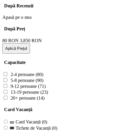
După Recenzii
Apasă pe o stea
După Preț
80
RON
3,850
RON
Aplică Prețul
Capacitate
2-4 persoane
(80)
5-8 persoane
(90)
9-12 persoane
(71)
13-19 persoane
(23)
20+ persoane
(14)
Card Vacanță
🎫 Card Vacanță
(0)
🎟 Tichete de Vacanță
(0)