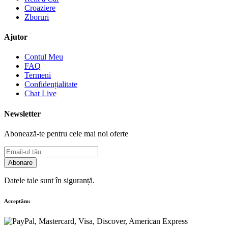
Croaziere
Zboruri
Ajutor
Contul Meu
FAQ
Termeni
Confidențialitate
Chat Live
Newsletter
Abonează-te pentru cele mai noi oferte
Abonare
Datele tale sunt în siguranță.
Acceptăm: