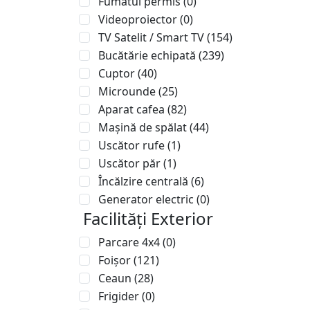
Fumatul permis
(0)
Videoproiector
(0)
TV Satelit / Smart TV
(154)
Bucătărie echipată
(239)
Cuptor
(40)
Microunde
(25)
Aparat cafea
(82)
Mașină de spălat
(44)
Uscător rufe
(1)
Uscător păr
(1)
Încălzire centrală
(6)
Generator electric
(0)
Facilități Exterior
Parcare 4x4
(0)
Foișor
(121)
Ceaun
(28)
Frigider
(0)