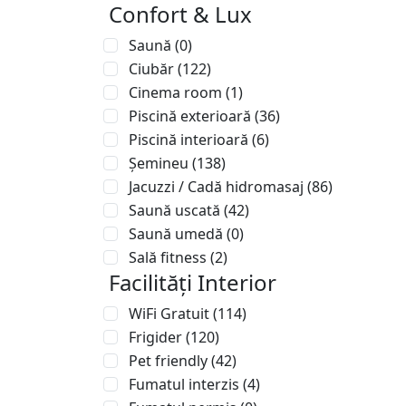
Confort & Lux
Saună
(0)
Ciubăr
(122)
Cinema room
(1)
Piscină exterioară
(36)
Piscină interioară
(6)
Șemineu
(138)
Jacuzzi / Cadă hidromasaj
(86)
Saună uscată
(42)
Saună umedă
(0)
Sală fitness
(2)
Facilități Interior
WiFi Gratuit
(114)
Frigider
(120)
Pet friendly
(42)
Fumatul interzis
(4)