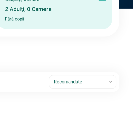
2
Adulți
,
0
Camere
Fără copii
Recomandate