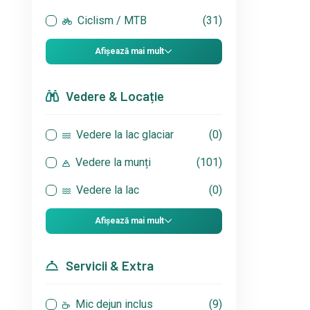
Ciclism / MTB
(31)
Afișează mai mult
Vedere & Locație
Vedere la lac glaciar
(0)
Vedere la munți
(101)
Vedere la lac
(0)
Afișează mai mult
Servicii & Extra
Mic dejun inclus
(9)