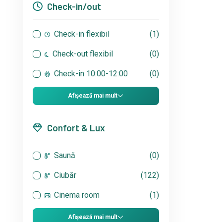
Check-in/out
Check-in flexibil
(1)
Check-out flexibil
(0)
Check-in 10:00-12:00
(0)
Afișează mai mult
Confort & Lux
Saună
(0)
Ciubăr
(122)
Cinema room
(1)
Afișează mai mult