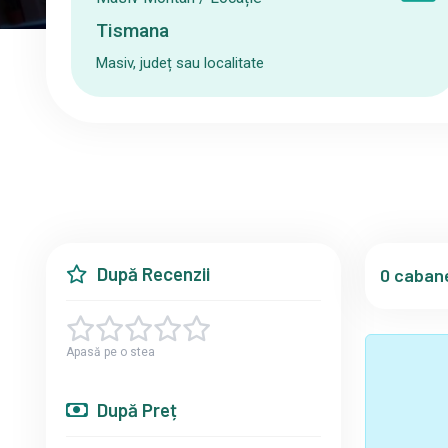
Masiv, județ sau localitate
După Recenzii
0 cabane
Apasă pe o stea
După Preț