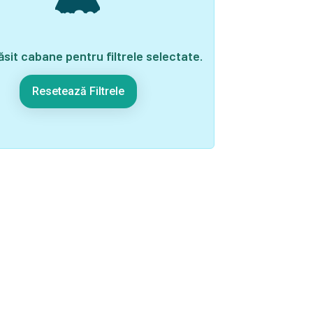
sit cabane pentru filtrele selectate.
Resetează Filtrele