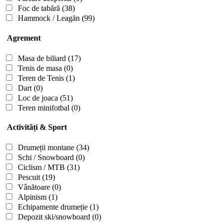
Foc de tabără
(38)
Hammock / Leagăn
(99)
Agrement
Masa de biliard
(17)
Tenis de masa
(0)
Teren de Tenis
(1)
Dart
(0)
Loc de joaca
(51)
Teren minifotbal
(0)
Activități & Sport
Drumeții montane
(34)
Schi / Snowboard
(0)
Ciclism / MTB
(31)
Pescuit
(19)
Vânătoare
(0)
Alpinism
(1)
Echipamente drumeție
(1)
Depozit ski/snowboard
(0)