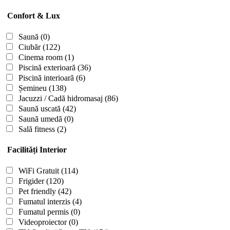
Confort & Lux
Saună
(0)
Ciubăr
(122)
Cinema room
(1)
Piscină exterioară
(36)
Piscină interioară
(6)
Șemineu
(138)
Jacuzzi / Cadă hidromasaj
(86)
Saună uscată
(42)
Saună umedă
(0)
Sală fitness
(2)
Facilități Interior
WiFi Gratuit
(114)
Frigider
(120)
Pet friendly
(42)
Fumatul interzis
(4)
Fumatul permis
(0)
Videoproiector
(0)