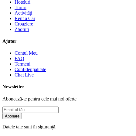
Hoteluri
Tururi
Activități
Rent a Car
Croaziere
Zboruri
Ajutor
Contul Meu
FAQ
Termeni
Confidențialitate
Chat Live
Newsletter
Abonează-te pentru cele mai noi oferte
Abonare
Datele tale sunt în siguranță.