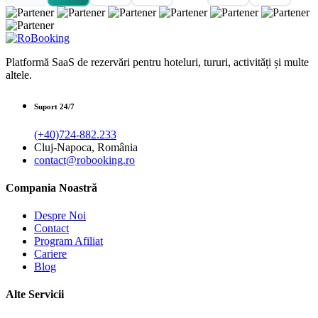
Platformă SaaS de rezervări pentru hoteluri, tururi, activități și multe
altele.
Suport 24/7
(+40)724-882.233
Cluj-Napoca, România
contact@robooking.ro
Compania Noastră
Despre Noi
Contact
Program Afiliat
Cariere
Blog
Alte Servicii