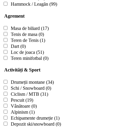
Hammock / Leagăn
(99)
Agrement
Masa de biliard
(17)
Tenis de masa
(0)
Teren de Tenis
(1)
Dart
(0)
Loc de joaca
(51)
Teren minifotbal
(0)
Activități & Sport
Drumeții montane
(34)
Schi / Snowboard
(0)
Ciclism / MTB
(31)
Pescuit
(19)
Vânătoare
(0)
Alpinism
(1)
Echipamente drumeție
(1)
Depozit ski/snowboard
(0)