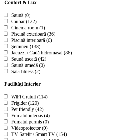
Confort & Lux
Saună
(0)
Ciubăr
(122)
Cinema room
(1)
Piscină exterioară
(36)
Piscină interioară
(6)
Șemineu
(138)
Jacuzzi / Cadă hidromasaj
(86)
Saună uscată
(42)
Saună umedă
(0)
Sală fitness
(2)
Facilități Interior
WiFi Gratuit
(114)
Frigider
(120)
Pet friendly
(42)
Fumatul interzis
(4)
Fumatul permis
(0)
Videoproiector
(0)
TV Satelit / Smart TV
(154)