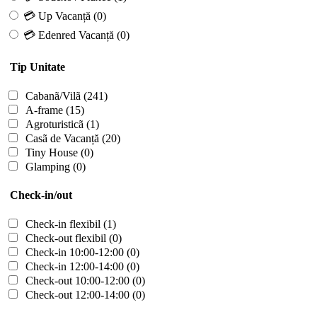
💳 Up Vacanță
(0)
💳 Edenred Vacanță
(0)
Tip Unitate
Cabanã/Vilã
(241)
A-frame
(15)
Agroturisticã
(1)
Casã de Vacanță
(20)
Tiny House
(0)
Glamping
(0)
Check-in/out
Check-in flexibil
(1)
Check-out flexibil
(0)
Check-in 10:00-12:00
(0)
Check-in 12:00-14:00
(0)
Check-out 10:00-12:00
(0)
Check-out 12:00-14:00
(0)