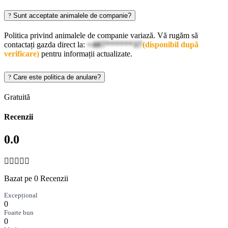
Sunt acceptate animalele de companie?
Politica privind animalele de companie variază. Vă rugăm să
contactați gazda direct la:
+407******37
(disponibil după
verificare)
pentru informații actualizate.
Care este politica de anulare?
Gratuită
Recenzii
0.0
Bazat pe 0 Recenzii
Excepțional
0
Foarte bun
0