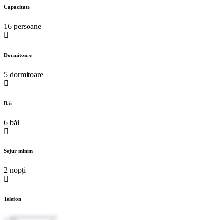
Capacitate
16 persoane
Dormitoare
5 dormitoare
Băi
6 băi
Sejur minim
2 nopți
Telefon
+407******37