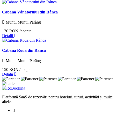
Cabana Vânatorului din Rânca
Munții Munții Parâng
130 RON
/noapte
Detalii
Cabana Roua din Rânca
Munții Munții Parâng
150 RON
/noapte
Detalii
Platformă SaaS de rezervări pentru hoteluri, tururi, activități și multe
altele.