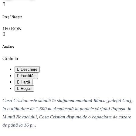
Preț / Noapte
160 RON
Anulare
Gratuită
Descriere
Facilități
Hartă
Reguli
Casa Cristian este situată în stațiunea montană Rânca, județul Gorj,
la o altitudine de 1.600 m. Amplasată la poalele vârfului Papușa, în
Muntii Novaciului, Casa Cristian dispune de o capacitate de cazare
de până la 16 p...