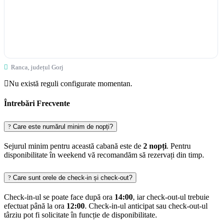
Ranca, județul Gorj
Nu există reguli configurate momentan.
Întrebări Frecvente
Care este numărul minim de nopți?
Sejurul minim pentru această cabană este de
2 nopți
. Pentru
disponibilitate în weekend vă recomandăm să rezervați din timp.
Care sunt orele de check-in și check-out?
Check-in-ul se poate face după ora
14:00
, iar check-out-ul trebuie
efectuat până la ora
12:00
. Check-in-ul anticipat sau check-out-ul
târziu pot fi solicitate în funcție de disponibilitate.