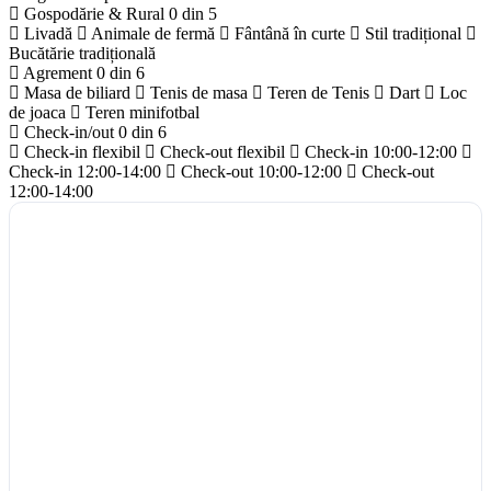
Gospodărie & Rural
0 din 5
Livadă
Animale de fermă
Fântână în curte
Stil tradițional
Bucătărie tradițională
Agrement
0 din 6
Masa de biliard
Tenis de masa
Teren de Tenis
Dart
Loc
de joaca
Teren minifotbal
Check-in/out
0 din 6
Check-in flexibil
Check-out flexibil
Check-in 10:00-12:00
Check-in 12:00-14:00
Check-out 10:00-12:00
Check-out
12:00-14:00