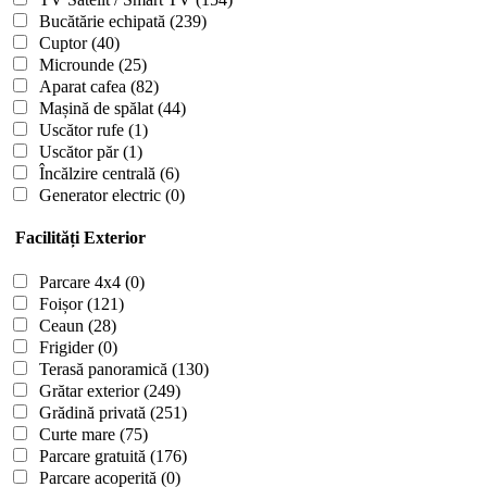
Bucătărie echipată
(239)
Cuptor
(40)
Microunde
(25)
Aparat cafea
(82)
Mașină de spălat
(44)
Uscător rufe
(1)
Uscător păr
(1)
Încălzire centrală
(6)
Generator electric
(0)
Facilități Exterior
Parcare 4x4
(0)
Foișor
(121)
Ceaun
(28)
Frigider
(0)
Terasă panoramică
(130)
Grătar exterior
(249)
Grădină privată
(251)
Curte mare
(75)
Parcare gratuită
(176)
Parcare acoperită
(0)