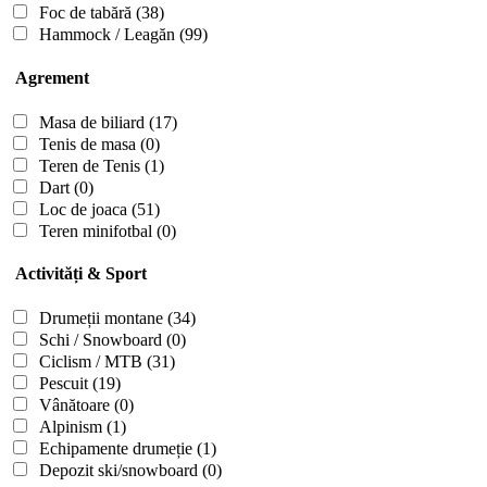
Foc de tabără
(38)
Hammock / Leagăn
(99)
Agrement
Masa de biliard
(17)
Tenis de masa
(0)
Teren de Tenis
(1)
Dart
(0)
Loc de joaca
(51)
Teren minifotbal
(0)
Activități & Sport
Drumeții montane
(34)
Schi / Snowboard
(0)
Ciclism / MTB
(31)
Pescuit
(19)
Vânătoare
(0)
Alpinism
(1)
Echipamente drumeție
(1)
Depozit ski/snowboard
(0)