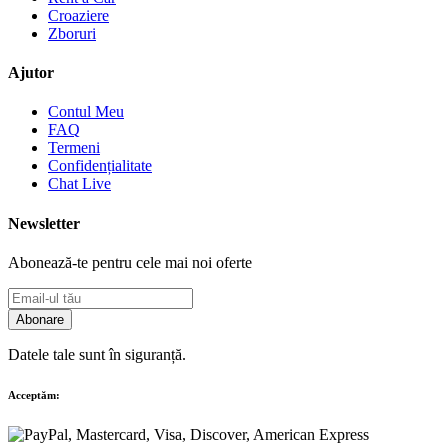
Croaziere
Zboruri
Ajutor
Contul Meu
FAQ
Termeni
Confidențialitate
Chat Live
Newsletter
Abonează-te pentru cele mai noi oferte
Abonare
Datele tale sunt în siguranță.
Acceptăm: