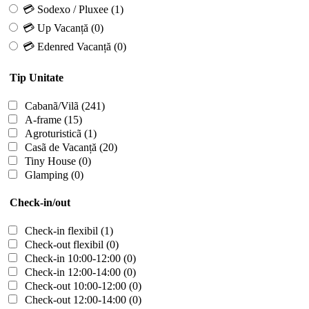
💳 Sodexo / Pluxee
(1)
💳 Up Vacanță
(0)
💳 Edenred Vacanță
(0)
Tip Unitate
Cabanã/Vilã
(241)
A-frame
(15)
Agroturisticã
(1)
Casã de Vacanță
(20)
Tiny House
(0)
Glamping
(0)
Check-in/out
Check-in flexibil
(1)
Check-out flexibil
(0)
Check-in 10:00-12:00
(0)
Check-in 12:00-14:00
(0)
Check-out 10:00-12:00
(0)
Check-out 12:00-14:00
(0)