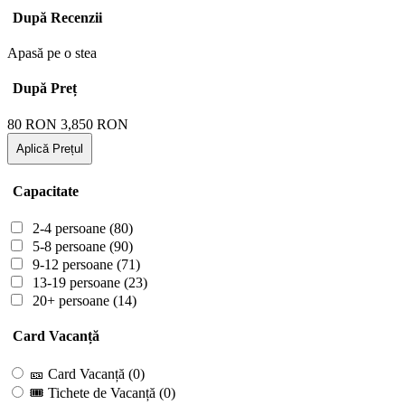
După Recenzii
Apasă pe o stea
După Preț
80
RON
3,850
RON
Aplică Prețul
Capacitate
2-4 persoane
(80)
5-8 persoane
(90)
9-12 persoane
(71)
13-19 persoane
(23)
20+ persoane
(14)
Card Vacanță
🎫 Card Vacanță
(0)
🎟 Tichete de Vacanță
(0)