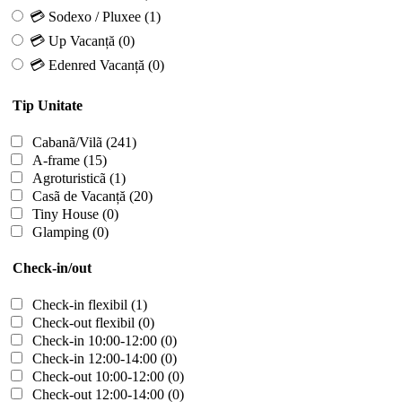
💳 Sodexo / Pluxee
(1)
💳 Up Vacanță
(0)
💳 Edenred Vacanță
(0)
Tip Unitate
Cabanã/Vilã
(241)
A-frame
(15)
Agroturisticã
(1)
Casã de Vacanță
(20)
Tiny House
(0)
Glamping
(0)
Check-in/out
Check-in flexibil
(1)
Check-out flexibil
(0)
Check-in 10:00-12:00
(0)
Check-in 12:00-14:00
(0)
Check-out 10:00-12:00
(0)
Check-out 12:00-14:00
(0)