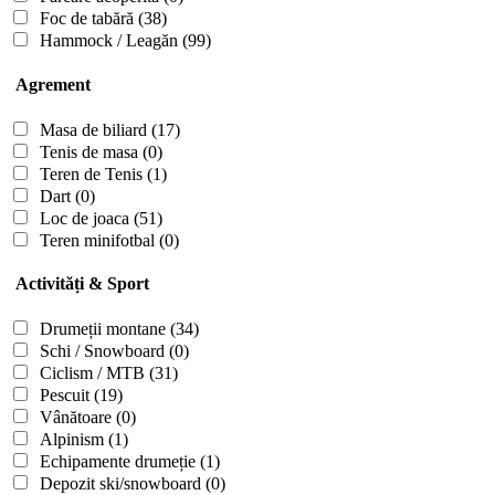
Foc de tabără
(38)
Hammock / Leagăn
(99)
Agrement
Masa de biliard
(17)
Tenis de masa
(0)
Teren de Tenis
(1)
Dart
(0)
Loc de joaca
(51)
Teren minifotbal
(0)
Activități & Sport
Drumeții montane
(34)
Schi / Snowboard
(0)
Ciclism / MTB
(31)
Pescuit
(19)
Vânătoare
(0)
Alpinism
(1)
Echipamente drumeție
(1)
Depozit ski/snowboard
(0)