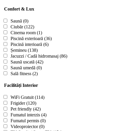
Confort & Lux
Saună
(0)
Ciubăr
(122)
Cinema room
(1)
Piscină exterioară
(36)
Piscină interioară
(6)
Șemineu
(138)
Jacuzzi / Cadă hidromasaj
(86)
Saună uscată
(42)
Saună umedă
(0)
Sală fitness
(2)
Facilități Interior
WiFi Gratuit
(114)
Frigider
(120)
Pet friendly
(42)
Fumatul interzis
(4)
Fumatul permis
(0)
Videoproiector
(0)