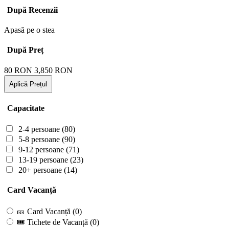
După Recenzii
Apasă pe o stea
După Preț
80
RON
3,850
RON
Aplică Prețul
Capacitate
2-4 persoane
(80)
5-8 persoane
(90)
9-12 persoane
(71)
13-19 persoane
(23)
20+ persoane
(14)
Card Vacanță
🎫 Card Vacanță
(0)
🎟 Tichete de Vacanță
(0)