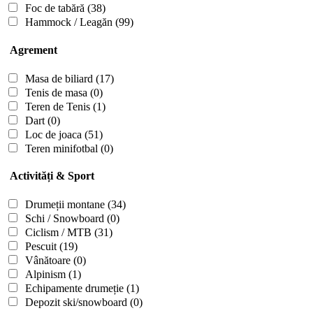
Foc de tabără
(38)
Hammock / Leagăn
(99)
Agrement
Masa de biliard
(17)
Tenis de masa
(0)
Teren de Tenis
(1)
Dart
(0)
Loc de joaca
(51)
Teren minifotbal
(0)
Activități & Sport
Drumeții montane
(34)
Schi / Snowboard
(0)
Ciclism / MTB
(31)
Pescuit
(19)
Vânătoare
(0)
Alpinism
(1)
Echipamente drumeție
(1)
Depozit ski/snowboard
(0)