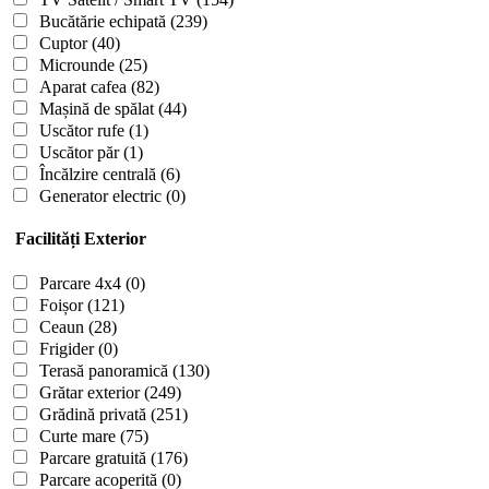
Bucătărie echipată
(239)
Cuptor
(40)
Microunde
(25)
Aparat cafea
(82)
Mașină de spălat
(44)
Uscător rufe
(1)
Uscător păr
(1)
Încălzire centrală
(6)
Generator electric
(0)
Facilități Exterior
Parcare 4x4
(0)
Foișor
(121)
Ceaun
(28)
Frigider
(0)
Terasă panoramică
(130)
Grătar exterior
(249)
Grădină privată
(251)
Curte mare
(75)
Parcare gratuită
(176)
Parcare acoperită
(0)