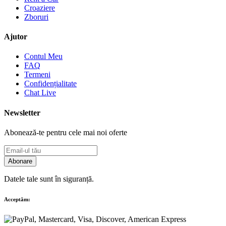
Croaziere
Zboruri
Ajutor
Contul Meu
FAQ
Termeni
Confidențialitate
Chat Live
Newsletter
Abonează-te pentru cele mai noi oferte
Abonare
Datele tale sunt în siguranță.
Acceptăm: