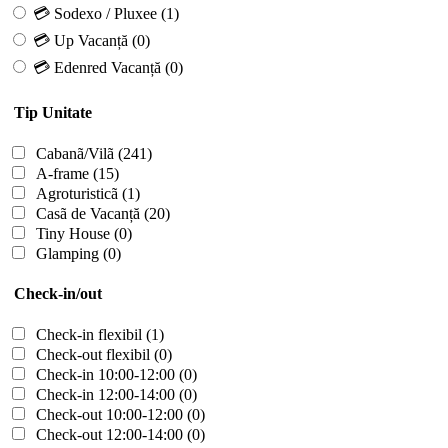
💳 Sodexo / Pluxee
(1)
💳 Up Vacanță
(0)
💳 Edenred Vacanță
(0)
Tip Unitate
Cabanã/Vilã
(241)
A-frame
(15)
Agroturisticã
(1)
Casã de Vacanță
(20)
Tiny House
(0)
Glamping
(0)
Check-in/out
Check-in flexibil
(1)
Check-out flexibil
(0)
Check-in 10:00-12:00
(0)
Check-in 12:00-14:00
(0)
Check-out 10:00-12:00
(0)
Check-out 12:00-14:00
(0)