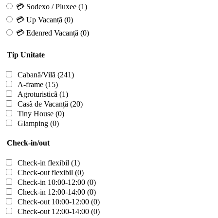
💳 Sodexo / Pluxee
(1)
💳 Up Vacanță
(0)
💳 Edenred Vacanță
(0)
Tip Unitate
Cabanã/Vilã
(241)
A-frame
(15)
Agroturisticã
(1)
Casã de Vacanță
(20)
Tiny House
(0)
Glamping
(0)
Check-in/out
Check-in flexibil
(1)
Check-out flexibil
(0)
Check-in 10:00-12:00
(0)
Check-in 12:00-14:00
(0)
Check-out 10:00-12:00
(0)
Check-out 12:00-14:00
(0)