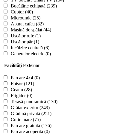
Bucătărie echipată
(239)
Cuptor
(40)
Microunde
(25)
Aparat cafea
(82)
Mașină de spălat
(44)
Uscător rufe
(1)
Uscător păr
(1)
Încălzire centrală
(6)
Generator electric
(0)
Facilități Exterior
Parcare 4x4
(0)
Foișor
(121)
Ceaun
(28)
Frigider
(0)
Terasă panoramică
(130)
Grătar exterior
(249)
Grădină privată
(251)
Curte mare
(75)
Parcare gratuită
(176)
Parcare acoperită
(0)