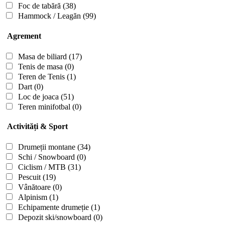
Foc de tabără
(38)
Hammock / Leagăn
(99)
Agrement
Masa de biliard
(17)
Tenis de masa
(0)
Teren de Tenis
(1)
Dart
(0)
Loc de joaca
(51)
Teren minifotbal
(0)
Activități & Sport
Drumeții montane
(34)
Schi / Snowboard
(0)
Ciclism / MTB
(31)
Pescuit
(19)
Vânătoare
(0)
Alpinism
(1)
Echipamente drumeție
(1)
Depozit ski/snowboard
(0)