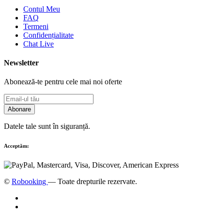
Contul Meu
FAQ
Termeni
Confidențialitate
Chat Live
Newsletter
Abonează-te pentru cele mai noi oferte
Abonare
Datele tale sunt în siguranță.
Acceptăm:
©
Robooking
— Toate drepturile rezervate.