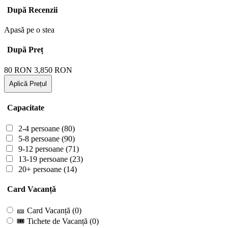
După Recenzii
Apasă pe o stea
După Preț
80
RON
3,850
RON
Aplică Prețul
Capacitate
2-4 persoane
(80)
5-8 persoane
(90)
9-12 persoane
(71)
13-19 persoane
(23)
20+ persoane
(14)
Card Vacanță
🎫 Card Vacanță
(0)
🎟 Tichete de Vacanță
(0)