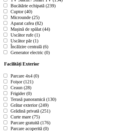
Bucătărie echipată
(239)
Cuptor
(40)
Microunde
(25)
Aparat cafea
(82)
Mașină de spălat
(44)
Uscător rufe
(1)
Uscător păr
(1)
Încălzire centrală
(6)
Generator electric
(0)
Facilități Exterior
Parcare 4x4
(0)
Foișor
(121)
Ceaun
(28)
Frigider
(0)
Terasă panoramică
(130)
Grătar exterior
(249)
Grădină privată
(251)
Curte mare
(75)
Parcare gratuită
(176)
Parcare acoperită
(0)