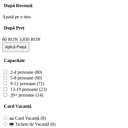
După Recenzii
Apasă pe o stea
După Preț
80
RON
3,850
RON
Aplică Prețul
Capacitate
2-4 persoane
(80)
5-8 persoane
(90)
9-12 persoane
(71)
13-19 persoane
(23)
20+ persoane
(14)
Card Vacanță
🎫 Card Vacanță
(0)
🎟 Tichete de Vacanță
(0)