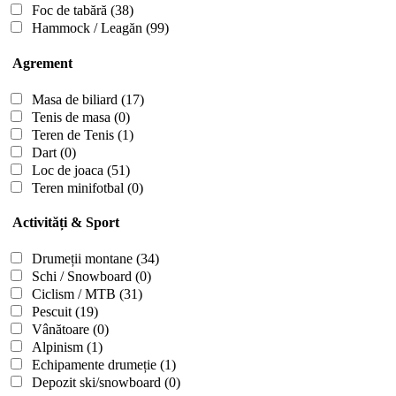
Foc de tabără
(38)
Hammock / Leagăn
(99)
Agrement
Masa de biliard
(17)
Tenis de masa
(0)
Teren de Tenis
(1)
Dart
(0)
Loc de joaca
(51)
Teren minifotbal
(0)
Activități & Sport
Drumeții montane
(34)
Schi / Snowboard
(0)
Ciclism / MTB
(31)
Pescuit
(19)
Vânătoare
(0)
Alpinism
(1)
Echipamente drumeție
(1)
Depozit ski/snowboard
(0)