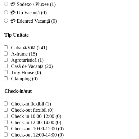
💳 Sodexo / Pluxee
(1)
💳 Up Vacanță
(0)
💳 Edenred Vacanță
(0)
Tip Unitate
Cabanã/Vilã
(241)
A-frame
(15)
Agroturisticã
(1)
Casã de Vacanță
(20)
Tiny House
(0)
Glamping
(0)
Check-in/out
Check-in flexibil
(1)
Check-out flexibil
(0)
Check-in 10:00-12:00
(0)
Check-in 12:00-14:00
(0)
Check-out 10:00-12:00
(0)
Check-out 12:00-14:00
(0)