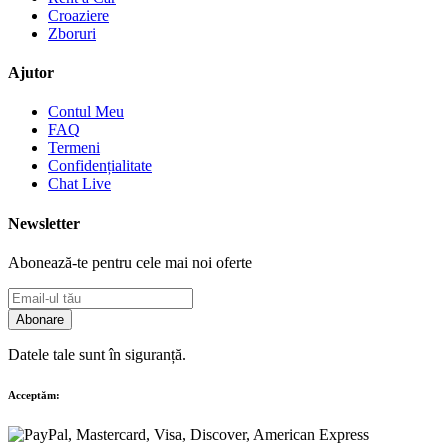
Croaziere
Zboruri
Ajutor
Contul Meu
FAQ
Termeni
Confidențialitate
Chat Live
Newsletter
Abonează-te pentru cele mai noi oferte
Abonare
Datele tale sunt în siguranță.
Acceptăm: