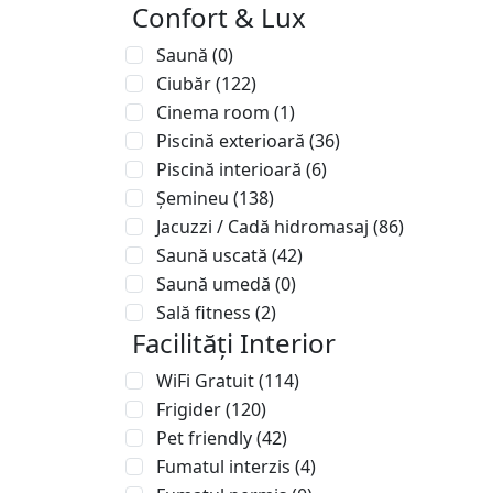
Confort & Lux
Saună
(0)
Ciubăr
(122)
Cinema room
(1)
Piscină exterioară
(36)
Piscină interioară
(6)
Șemineu
(138)
Jacuzzi / Cadă hidromasaj
(86)
Saună uscată
(42)
Saună umedă
(0)
Sală fitness
(2)
Facilități Interior
WiFi Gratuit
(114)
Frigider
(120)
Pet friendly
(42)
Fumatul interzis
(4)