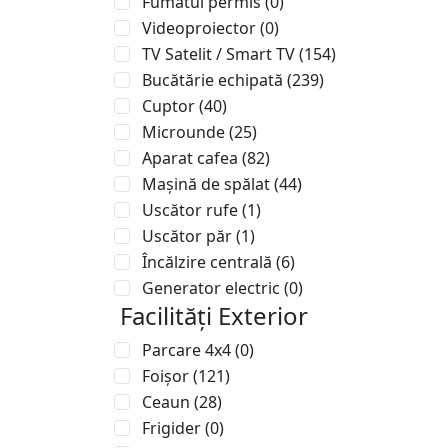
Fumatul permis
(0)
Videoproiector
(0)
TV Satelit / Smart TV
(154)
Bucătărie echipată
(239)
Cuptor
(40)
Microunde
(25)
Aparat cafea
(82)
Mașină de spălat
(44)
Uscător rufe
(1)
Uscător păr
(1)
Încălzire centrală
(6)
Generator electric
(0)
Facilități Exterior
Parcare 4x4
(0)
Foișor
(121)
Ceaun
(28)
Frigider
(0)