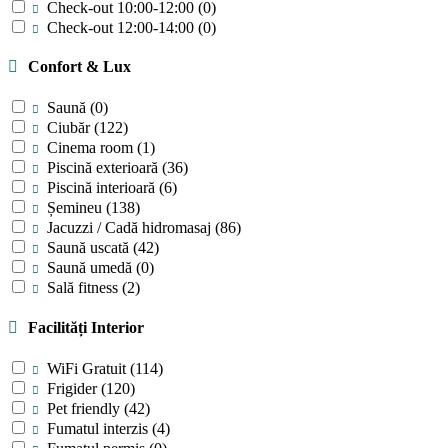
Check-out 10:00-12:00
(0)
Check-out 12:00-14:00
(0)
Confort & Lux
Saună
(0)
Ciubăr
(122)
Cinema room
(1)
Piscină exterioară
(36)
Piscină interioară
(6)
Șemineu
(138)
Jacuzzi / Cadă hidromasaj
(86)
Saună uscată
(42)
Saună umedă
(0)
Sală fitness
(2)
Facilități Interior
WiFi Gratuit
(114)
Frigider
(120)
Pet friendly
(42)
Fumatul interzis
(4)