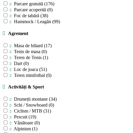
Parcare gratuită
(176)
Parcare acoperită
(0)
Foc de tabără
(38)
Hammock / Leagăn
(99)
Agrement
Masa de biliard
(17)
Tenis de masa
(0)
Teren de Tenis
(1)
Dart
(0)
Loc de joaca
(51)
Teren minifotbal
(0)
Activități & Sport
Drumeții montane
(34)
Schi / Snowboard
(0)
Ciclism / MTB
(31)
Pescuit
(19)
Vânătoare
(0)
Alpinism
(1)