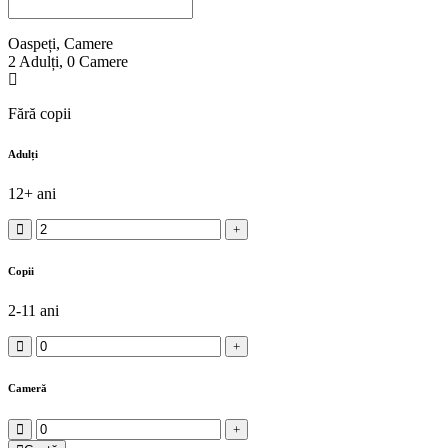
Oaspeți, Camere
2
Adulți
,
0
Camere
Fără copii
Adulți
12+ ani
Copii
2-11 ani
Cameră