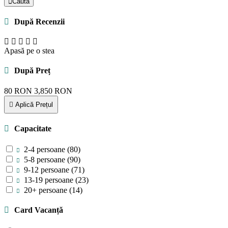
Caută
După Recenzii
Apasă pe o stea
După Preț
80
RON
3,850
RON
Aplică Prețul
Capacitate
2-4 persoane
(80)
5-8 persoane
(90)
9-12 persoane
(71)
13-19 persoane
(23)
20+ persoane
(14)
Card Vacanță