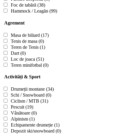
Foc de tabără
(38)
Hammock / Leagăn
(99)
Agrement
Masa de biliard
(17)
Tenis de masa
(0)
Teren de Tenis
(1)
Dart
(0)
Loc de joaca
(51)
Teren minifotbal
(0)
Activități & Sport
Drumeții montane
(34)
Schi / Snowboard
(0)
Ciclism / MTB
(31)
Pescuit
(19)
Vânătoare
(0)
Alpinism
(1)
Echipamente drumeție
(1)
Depozit ski/snowboard
(0)