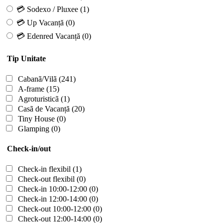
💳 Sodexo / Pluxee
(1)
💳 Up Vacanță
(0)
💳 Edenred Vacanță
(0)
Tip Unitate
Cabanã/Vilã
(241)
A-frame
(15)
Agroturisticã
(1)
Casã de Vacanță
(20)
Tiny House
(0)
Glamping
(0)
Check-in/out
Check-in flexibil
(1)
Check-out flexibil
(0)
Check-in 10:00-12:00
(0)
Check-in 12:00-14:00
(0)
Check-out 10:00-12:00
(0)
Check-out 12:00-14:00
(0)