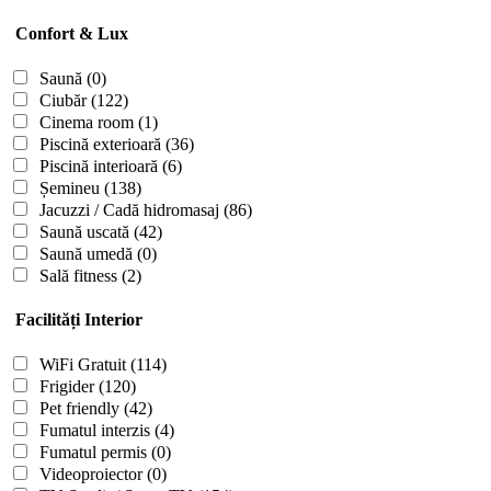
Confort & Lux
Saună
(0)
Ciubăr
(122)
Cinema room
(1)
Piscină exterioară
(36)
Piscină interioară
(6)
Șemineu
(138)
Jacuzzi / Cadă hidromasaj
(86)
Saună uscată
(42)
Saună umedă
(0)
Sală fitness
(2)
Facilități Interior
WiFi Gratuit
(114)
Frigider
(120)
Pet friendly
(42)
Fumatul interzis
(4)
Fumatul permis
(0)
Videoproiector
(0)