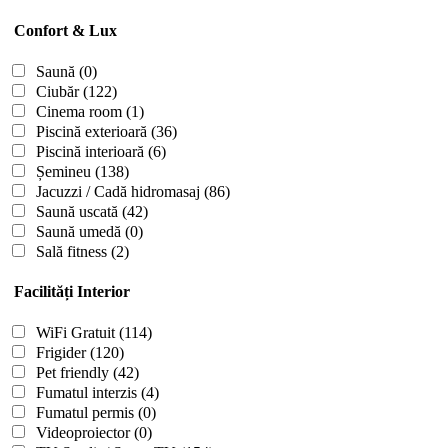
Confort & Lux
Saună
(0)
Ciubăr
(122)
Cinema room
(1)
Piscină exterioară
(36)
Piscină interioară
(6)
Șemineu
(138)
Jacuzzi / Cadă hidromasaj
(86)
Saună uscată
(42)
Saună umedă
(0)
Sală fitness
(2)
Facilități Interior
WiFi Gratuit
(114)
Frigider
(120)
Pet friendly
(42)
Fumatul interzis
(4)
Fumatul permis
(0)
Videoproiector
(0)