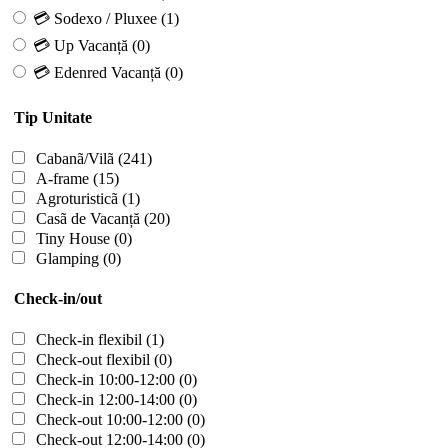
💳 Sodexo / Pluxee
(1)
💳 Up Vacanță
(0)
💳 Edenred Vacanță
(0)
Tip Unitate
Cabanã/Vilã
(241)
A-frame
(15)
Agroturisticã
(1)
Casã de Vacanță
(20)
Tiny House
(0)
Glamping
(0)
Check-in/out
Check-in flexibil
(1)
Check-out flexibil
(0)
Check-in 10:00-12:00
(0)
Check-in 12:00-14:00
(0)
Check-out 10:00-12:00
(0)
Check-out 12:00-14:00
(0)