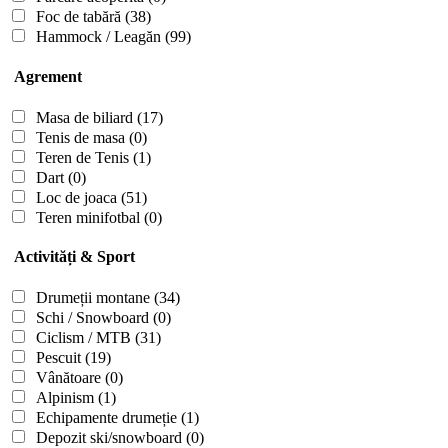
Foc de tabără
(38)
Hammock / Leagăn
(99)
Agrement
Masa de biliard
(17)
Tenis de masa
(0)
Teren de Tenis
(1)
Dart
(0)
Loc de joaca
(51)
Teren minifotbal
(0)
Activități & Sport
Drumeții montane
(34)
Schi / Snowboard
(0)
Ciclism / MTB
(31)
Pescuit
(19)
Vânătoare
(0)
Alpinism
(1)
Echipamente drumeție
(1)
Depozit ski/snowboard
(0)