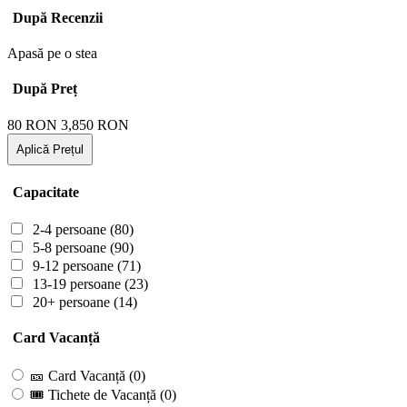
După Recenzii
Apasă pe o stea
După Preț
80
RON
3,850
RON
Aplică Prețul
Capacitate
2-4 persoane
(80)
5-8 persoane
(90)
9-12 persoane
(71)
13-19 persoane
(23)
20+ persoane
(14)
Card Vacanță
🎫 Card Vacanță
(0)
🎟 Tichete de Vacanță
(0)