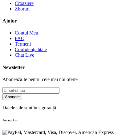
Croaziere
Zboruri
Ajutor
Contul Meu
FAQ
Termeni
Confidențialitate
Chat Live
Newsletter
Abonează-te pentru cele mai noi oferte
Abonare
Datele tale sunt în siguranță.
Acceptăm: