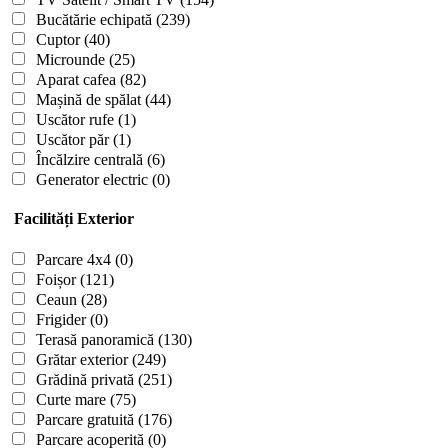
Bucătărie echipată
(239)
Cuptor
(40)
Microunde
(25)
Aparat cafea
(82)
Mașină de spălat
(44)
Uscător rufe
(1)
Uscător păr
(1)
Încălzire centrală
(6)
Generator electric
(0)
Facilități Exterior
Parcare 4x4
(0)
Foișor
(121)
Ceaun
(28)
Frigider
(0)
Terasă panoramică
(130)
Grătar exterior
(249)
Grădină privată
(251)
Curte mare
(75)
Parcare gratuită
(176)
Parcare acoperită
(0)