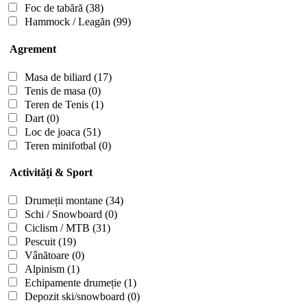
Foc de tabără
(38)
Hammock / Leagăn
(99)
Agrement
Masa de biliard
(17)
Tenis de masa
(0)
Teren de Tenis
(1)
Dart
(0)
Loc de joaca
(51)
Teren minifotbal
(0)
Activități & Sport
Drumeții montane
(34)
Schi / Snowboard
(0)
Ciclism / MTB
(31)
Pescuit
(19)
Vânătoare
(0)
Alpinism
(1)
Echipamente drumeție
(1)
Depozit ski/snowboard
(0)