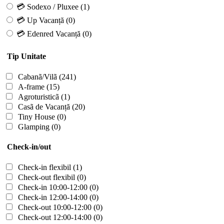
💳 Sodexo / Pluxee
(1)
💳 Up Vacanță
(0)
💳 Edenred Vacanță
(0)
Tip Unitate
Cabanã/Vilã
(241)
A-frame
(15)
Agroturisticã
(1)
Casã de Vacanță
(20)
Tiny House
(0)
Glamping
(0)
Check-in/out
Check-in flexibil
(1)
Check-out flexibil
(0)
Check-in 10:00-12:00
(0)
Check-in 12:00-14:00
(0)
Check-out 10:00-12:00
(0)
Check-out 12:00-14:00
(0)