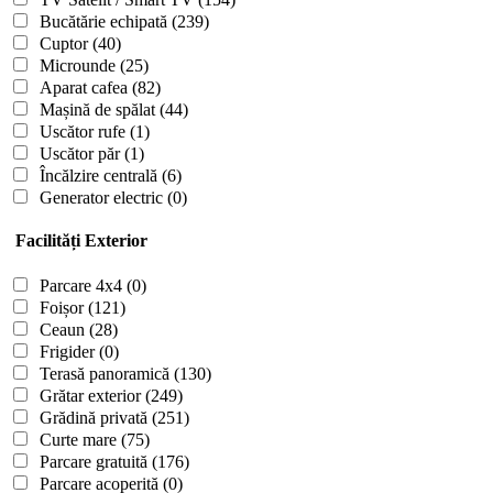
Bucătărie echipată
(239)
Cuptor
(40)
Microunde
(25)
Aparat cafea
(82)
Mașină de spălat
(44)
Uscător rufe
(1)
Uscător păr
(1)
Încălzire centrală
(6)
Generator electric
(0)
Facilități Exterior
Parcare 4x4
(0)
Foișor
(121)
Ceaun
(28)
Frigider
(0)
Terasă panoramică
(130)
Grătar exterior
(249)
Grădină privată
(251)
Curte mare
(75)
Parcare gratuită
(176)
Parcare acoperită
(0)