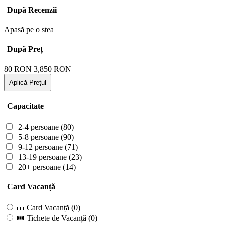
După Recenzii
Apasă pe o stea
După Preț
80
RON
3,850
RON
Aplică Prețul
Capacitate
2-4 persoane
(80)
5-8 persoane
(90)
9-12 persoane
(71)
13-19 persoane
(23)
20+ persoane
(14)
Card Vacanță
🎫 Card Vacanță
(0)
🎟 Tichete de Vacanță
(0)