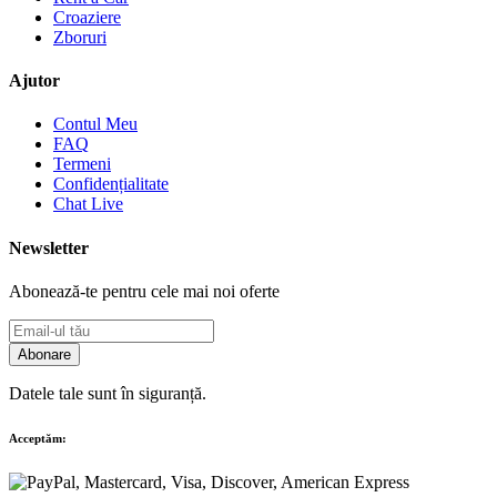
Croaziere
Zboruri
Ajutor
Contul Meu
FAQ
Termeni
Confidențialitate
Chat Live
Newsletter
Abonează-te pentru cele mai noi oferte
Abonare
Datele tale sunt în siguranță.
Acceptăm: