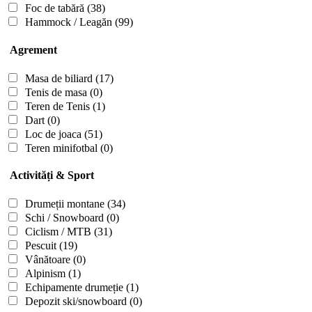
Foc de tabără
(38)
Hammock / Leagăn
(99)
Agrement
Masa de biliard
(17)
Tenis de masa
(0)
Teren de Tenis
(1)
Dart
(0)
Loc de joaca
(51)
Teren minifotbal
(0)
Activități & Sport
Drumeții montane
(34)
Schi / Snowboard
(0)
Ciclism / MTB
(31)
Pescuit
(19)
Vânătoare
(0)
Alpinism
(1)
Echipamente drumeție
(1)
Depozit ski/snowboard
(0)