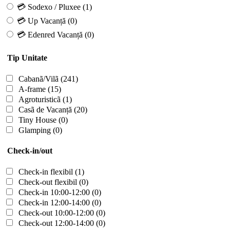
💳 Sodexo / Pluxee
(1)
💳 Up Vacanță
(0)
💳 Edenred Vacanță
(0)
Tip Unitate
Cabanã/Vilã
(241)
A-frame
(15)
Agroturisticã
(1)
Casã de Vacanță
(20)
Tiny House
(0)
Glamping
(0)
Check-in/out
Check-in flexibil
(1)
Check-out flexibil
(0)
Check-in 10:00-12:00
(0)
Check-in 12:00-14:00
(0)
Check-out 10:00-12:00
(0)
Check-out 12:00-14:00
(0)