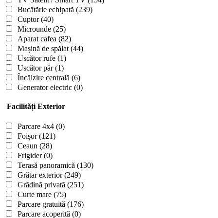
Bucătărie echipată
(239)
Cuptor
(40)
Microunde
(25)
Aparat cafea
(82)
Mașină de spălat
(44)
Uscător rufe
(1)
Uscător păr
(1)
Încălzire centrală
(6)
Generator electric
(0)
Facilități Exterior
Parcare 4x4
(0)
Foișor
(121)
Ceaun
(28)
Frigider
(0)
Terasă panoramică
(130)
Grătar exterior
(249)
Grădină privată
(251)
Curte mare
(75)
Parcare gratuită
(176)
Parcare acoperită
(0)