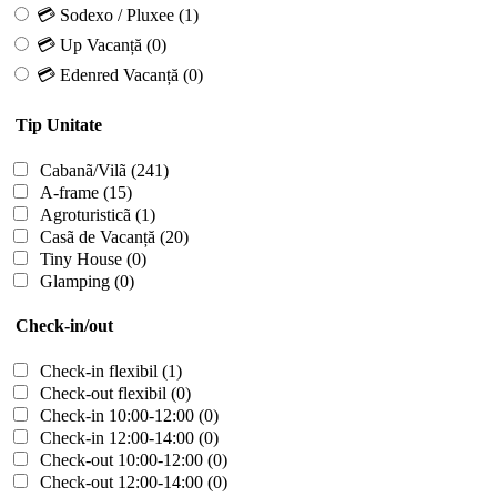
💳 Sodexo / Pluxee
(1)
💳 Up Vacanță
(0)
💳 Edenred Vacanță
(0)
Tip Unitate
Cabanã/Vilã
(241)
A-frame
(15)
Agroturisticã
(1)
Casã de Vacanță
(20)
Tiny House
(0)
Glamping
(0)
Check-in/out
Check-in flexibil
(1)
Check-out flexibil
(0)
Check-in 10:00-12:00
(0)
Check-in 12:00-14:00
(0)
Check-out 10:00-12:00
(0)
Check-out 12:00-14:00
(0)