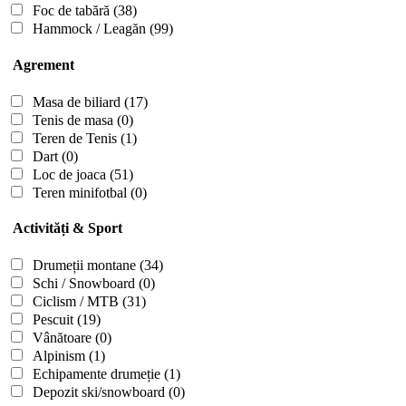
Foc de tabără
(38)
Hammock / Leagăn
(99)
Agrement
Masa de biliard
(17)
Tenis de masa
(0)
Teren de Tenis
(1)
Dart
(0)
Loc de joaca
(51)
Teren minifotbal
(0)
Activități & Sport
Drumeții montane
(34)
Schi / Snowboard
(0)
Ciclism / MTB
(31)
Pescuit
(19)
Vânătoare
(0)
Alpinism
(1)
Echipamente drumeție
(1)
Depozit ski/snowboard
(0)