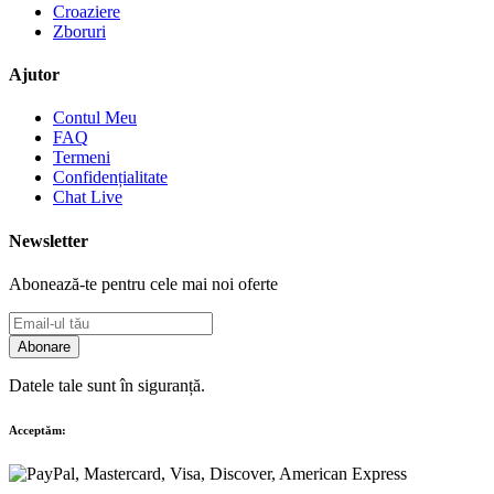
Croaziere
Zboruri
Ajutor
Contul Meu
FAQ
Termeni
Confidențialitate
Chat Live
Newsletter
Abonează-te pentru cele mai noi oferte
Abonare
Datele tale sunt în siguranță.
Acceptăm: