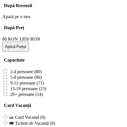
După Recenzii
Apasă pe o stea
După Preț
80
RON
3,850
RON
Aplică Prețul
Capacitate
2-4 persoane
(80)
5-8 persoane
(90)
9-12 persoane
(71)
13-19 persoane
(23)
20+ persoane
(14)
Card Vacanță
🎫 Card Vacanță
(0)
🎟 Tichete de Vacanță
(0)