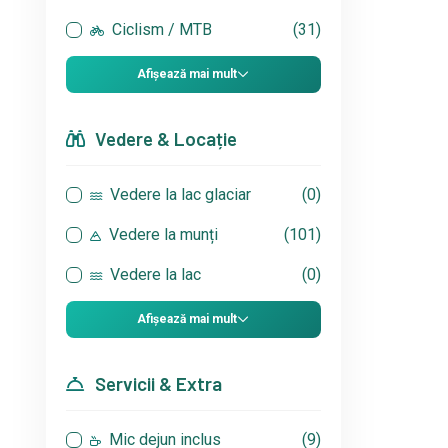
Ciclism / MTB
(31)
Afișează mai mult
Vedere & Locație
Vedere la lac glaciar
(0)
Vedere la munți
(101)
Vedere la lac
(0)
Afișează mai mult
Servicii & Extra
Mic dejun inclus
(9)