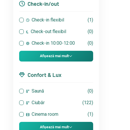
Check-in/out
Check-in flexibil
(1)
Check-out flexibil
(0)
Check-in 10:00-12:00
(0)
Afișează mai mult
Confort & Lux
Saună
(0)
Ciubăr
(122)
Cinema room
(1)
Afișează mai mult