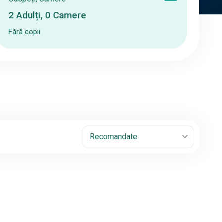
2
Adulți
,
0
Camere
Fără copii
Recomandate