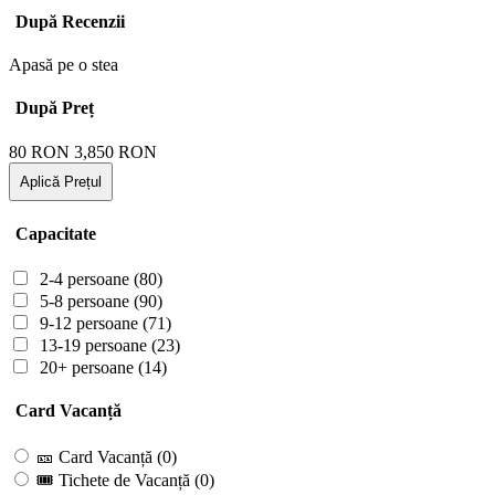
După Recenzii
Apasă pe o stea
După Preț
80
RON
3,850
RON
Aplică Prețul
Capacitate
2-4 persoane
(80)
5-8 persoane
(90)
9-12 persoane
(71)
13-19 persoane
(23)
20+ persoane
(14)
Card Vacanță
🎫 Card Vacanță
(0)
🎟 Tichete de Vacanță
(0)