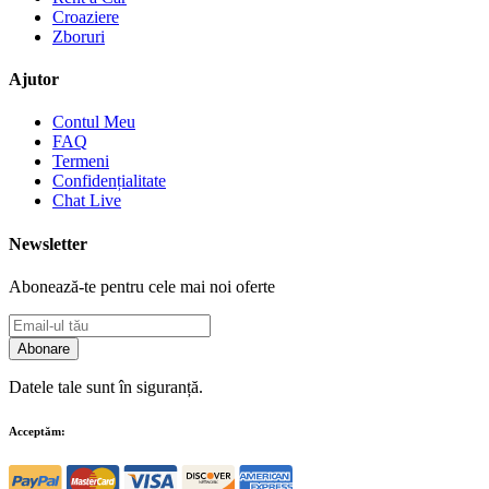
Croaziere
Zboruri
Ajutor
Contul Meu
FAQ
Termeni
Confidențialitate
Chat Live
Newsletter
Abonează-te pentru cele mai noi oferte
Abonare
Datele tale sunt în siguranță.
Acceptăm: