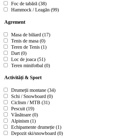
Foc de tabără
(38)
Hammock / Leagăn
(99)
Agrement
Masa de biliard
(17)
Tenis de masa
(0)
Teren de Tenis
(1)
Dart
(0)
Loc de joaca
(51)
Teren minifotbal
(0)
Activități & Sport
Drumeții montane
(34)
Schi / Snowboard
(0)
Ciclism / MTB
(31)
Pescuit
(19)
Vânătoare
(0)
Alpinism
(1)
Echipamente drumeție
(1)
Depozit ski/snowboard
(0)