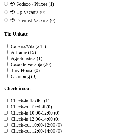
💳 Sodexo / Pluxee
(1)
💳 Up Vacanță
(0)
💳 Edenred Vacanță
(0)
Tip Unitate
Cabanã/Vilã
(241)
A-frame
(15)
Agroturisticã
(1)
Casã de Vacanță
(20)
Tiny House
(0)
Glamping
(0)
Check-in/out
Check-in flexibil
(1)
Check-out flexibil
(0)
Check-in 10:00-12:00
(0)
Check-in 12:00-14:00
(0)
Check-out 10:00-12:00
(0)
Check-out 12:00-14:00
(0)