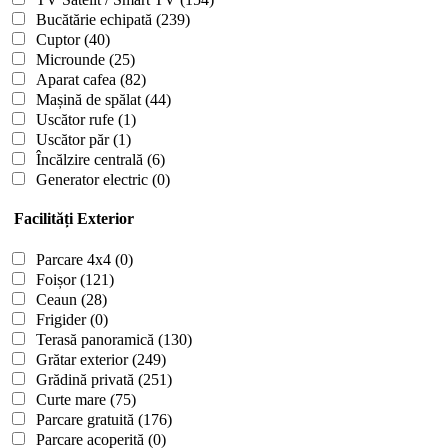
Bucătărie echipată
(239)
Cuptor
(40)
Microunde
(25)
Aparat cafea
(82)
Mașină de spălat
(44)
Uscător rufe
(1)
Uscător păr
(1)
Încălzire centrală
(6)
Generator electric
(0)
Facilități Exterior
Parcare 4x4
(0)
Foișor
(121)
Ceaun
(28)
Frigider
(0)
Terasă panoramică
(130)
Grătar exterior
(249)
Grădină privată
(251)
Curte mare
(75)
Parcare gratuită
(176)
Parcare acoperită
(0)