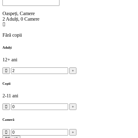
Oaspeți, Camere
2
Adulți
,
0
Camere
Fără copii
Adulți
12+ ani
Copii
2-11 ani
Cameră