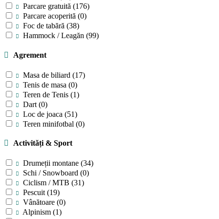
Parcare gratuită
(176)
Parcare acoperită
(0)
Foc de tabără
(38)
Hammock / Leagăn
(99)
Agrement
Masa de biliard
(17)
Tenis de masa
(0)
Teren de Tenis
(1)
Dart
(0)
Loc de joaca
(51)
Teren minifotbal
(0)
Activități & Sport
Drumeții montane
(34)
Schi / Snowboard
(0)
Ciclism / MTB
(31)
Pescuit
(19)
Vânătoare
(0)
Alpinism
(1)