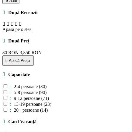
Caută
După Recenzii
Apasă pe o stea
După Preț
80
RON
3,850
RON
Aplică Prețul
Capacitate
2-4 persoane
(80)
5-8 persoane
(90)
9-12 persoane
(71)
13-19 persoane
(23)
20+ persoane
(14)
Card Vacanță