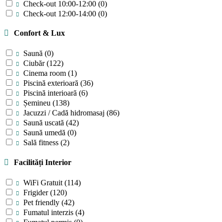
Check-out 10:00-12:00
(0)
Check-out 12:00-14:00
(0)
Confort & Lux
Saună
(0)
Ciubăr
(122)
Cinema room
(1)
Piscină exterioară
(36)
Piscină interioară
(6)
Șemineu
(138)
Jacuzzi / Cadă hidromasaj
(86)
Saună uscată
(42)
Saună umedă
(0)
Sală fitness
(2)
Facilități Interior
WiFi Gratuit
(114)
Frigider
(120)
Pet friendly
(42)
Fumatul interzis
(4)