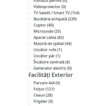
Fumatul permis
(0)
Videoproiector
(0)
TV Satelit / Smart TV
(154)
Bucătărie echipată
(239)
Cuptor
(40)
Microunde
(25)
Aparat cafea
(82)
Mașină de spălat
(44)
Uscător rufe
(1)
Uscător păr
(1)
Încălzire centrală
(6)
Generator electric
(0)
Facilități Exterior
Parcare 4x4
(0)
Foișor
(121)
Ceaun
(28)
Frigider
(0)