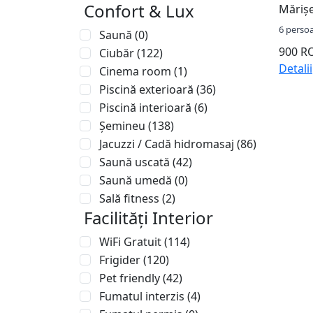
Confort & Lux
Mărișe
6 perso
Saună
(0)
900 
Ciubăr
(122)
Detalii
Cinema room
(1)
Piscină exterioară
(36)
Piscină interioară
(6)
Șemineu
(138)
Jacuzzi / Cadă hidromasaj
(86)
Saună uscată
(42)
Saună umedă
(0)
Sală fitness
(2)
Facilități Interior
WiFi Gratuit
(114)
Frigider
(120)
Pet friendly
(42)
Fumatul interzis
(4)