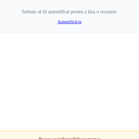
Trebuie să fii autentificat pentru a lăsa o recenzie.
Autentifică-te
Rezervare indisponibilă momentan