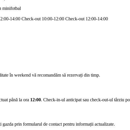
n minifotbal
12:00-14:00
Check-out 10:00-12:00
Check-out 12:00-14:00
ilitate în weekend vă recomandăm să rezervați din timp.
ectuat până la ora
12:00
. Check-in-ul anticipat sau check-out-ul târziu pot 
 gazda prin formularul de contact pentru informații actualizate.