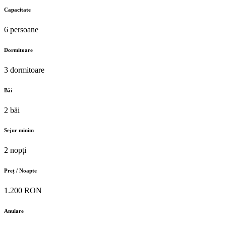
Capacitate
6 persoane
Dormitoare
3 dormitoare
Băi
2 băi
Sejur minim
2 nopți
Preț / Noapte
1.200 RON
Anulare