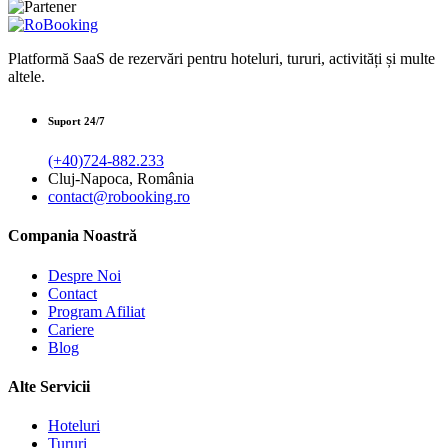
Platformă SaaS de rezervări pentru hoteluri, tururi, activități și multe
altele.
Suport 24/7
(+40)724-882.233
Cluj-Napoca, România
contact@robooking.ro
Compania Noastră
Despre Noi
Contact
Program Afiliat
Cariere
Blog
Alte Servicii
Hoteluri
Tururi