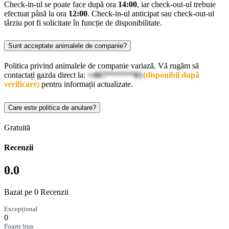
Check-in-ul se poate face după ora
14:00
, iar check-out-ul trebuie
efectuat până la ora
12:00
. Check-in-ul anticipat sau check-out-ul
târziu pot fi solicitate în funcție de disponibilitate.
Sunt acceptate animalele de companie?
Politica privind animalele de companie variază. Vă rugăm să
contactați gazda direct la:
+407******81
(disponibil după
verificare)
pentru informații actualizate.
Care este politica de anulare?
Gratuită
Recenzii
0.0
Bazat pe 0 Recenzii
Excepțional
0
Foarte bun