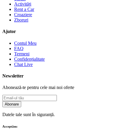
Activități
Rent a Car
Croaziere
Zboruri
Ajutor
Contul Meu
FAQ
Termeni
Confidențialitate
Chat Live
Newsletter
Abonează-te pentru cele mai noi oferte
Abonare
Datele tale sunt în siguranță.
Acceptăm: