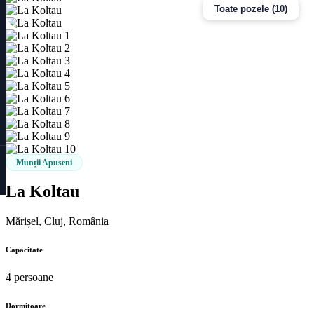
Toate pozele (10)
Munții Apuseni
La Koltau
Mărișel, Cluj, România
Capacitate
4 persoane
Dormitoare