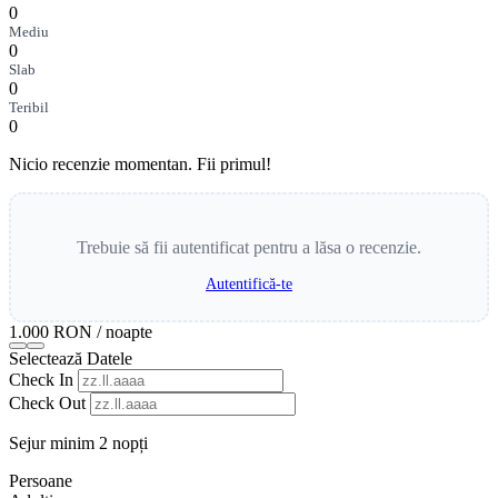
0
Mediu
0
Slab
0
Teribil
0
Nicio recenzie momentan. Fii primul!
Trebuie să fii autentificat pentru a lăsa o recenzie.
Autentifică-te
1.000 RON
/ noapte
Selectează Datele
Check In
Check Out
Sejur minim 2 nopți
Persoane