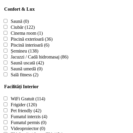
Confort & Lux
Saună
(0)
Ciubăr
(122)
Cinema room
(1)
Piscină exterioară
(36)
Piscină interioară
(6)
Șemineu
(138)
Jacuzzi / Cadă hidromasaj
(86)
Saună uscată
(42)
Saună umedă
(0)
Sală fitness
(2)
Facilități Interior
WiFi Gratuit
(114)
Frigider
(120)
Pet friendly
(42)
Fumatul interzis
(4)
Fumatul permis
(0)
Videoproiector
(0)