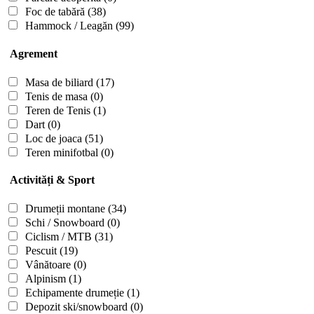
Foc de tabără
(38)
Hammock / Leagăn
(99)
Agrement
Masa de biliard
(17)
Tenis de masa
(0)
Teren de Tenis
(1)
Dart
(0)
Loc de joaca
(51)
Teren minifotbal
(0)
Activități & Sport
Drumeții montane
(34)
Schi / Snowboard
(0)
Ciclism / MTB
(31)
Pescuit
(19)
Vânătoare
(0)
Alpinism
(1)
Echipamente drumeție
(1)
Depozit ski/snowboard
(0)