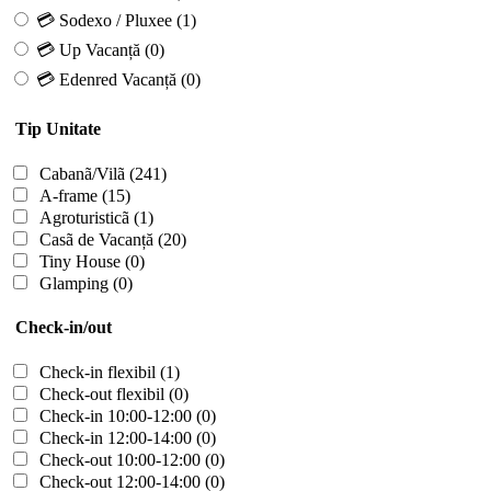
💳 Sodexo / Pluxee
(1)
💳 Up Vacanță
(0)
💳 Edenred Vacanță
(0)
Tip Unitate
Cabanã/Vilã
(241)
A-frame
(15)
Agroturisticã
(1)
Casã de Vacanță
(20)
Tiny House
(0)
Glamping
(0)
Check-in/out
Check-in flexibil
(1)
Check-out flexibil
(0)
Check-in 10:00-12:00
(0)
Check-in 12:00-14:00
(0)
Check-out 10:00-12:00
(0)
Check-out 12:00-14:00
(0)