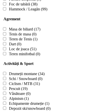
Foc de tabără
(38)
Hammock / Leagăn
(99)
Agrement
Masa de biliard
(17)
Tenis de masa
(0)
Teren de Tenis
(1)
Dart
(0)
Loc de joaca
(51)
Teren minifotbal
(0)
Activități & Sport
Drumeții montane
(34)
Schi / Snowboard
(0)
Ciclism / MTB
(31)
Pescuit
(19)
Vânătoare
(0)
Alpinism
(1)
Echipamente drumeție
(1)
Depozit ski/snowboard
(0)