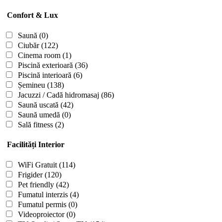
Confort & Lux
Saună
(0)
Ciubăr
(122)
Cinema room
(1)
Piscină exterioară
(36)
Piscină interioară
(6)
Șemineu
(138)
Jacuzzi / Cadă hidromasaj
(86)
Saună uscată
(42)
Saună umedă
(0)
Sală fitness
(2)
Facilități Interior
WiFi Gratuit
(114)
Frigider
(120)
Pet friendly
(42)
Fumatul interzis
(4)
Fumatul permis
(0)
Videoproiector
(0)