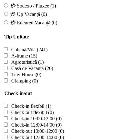
💳 Sodexo / Pluxee
(1)
💳 Up Vacanță
(0)
💳 Edenred Vacanță
(0)
Tip Unitate
Cabanã/Vilã
(241)
A-frame
(15)
Agroturisticã
(1)
Casã de Vacanță
(20)
Tiny House
(0)
Glamping
(0)
Check-in/out
Check-in flexibil
(1)
Check-out flexibil
(0)
Check-in 10:00-12:00
(0)
Check-in 12:00-14:00
(0)
Check-out 10:00-12:00
(0)
Check-out 12:00-14:00
(0)