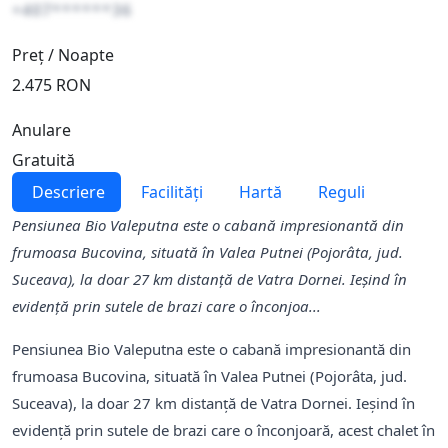
+407******36
Preț / Noapte
2.475 RON
Anulare
Gratuită
Descriere
Facilități
Hartă
Reguli
Pensiunea Bio Valeputna este o cabană impresionantă din
frumoasa Bucovina, situată în Valea Putnei (Pojorâta, jud.
Suceava), la doar 27 km distanță de Vatra Dornei. Ieșind în
evidență prin sutele de brazi care o înconjoa...
Pensiunea Bio Valeputna este o cabană impresionantă din
frumoasa Bucovina, situată în Valea Putnei (Pojorâta, jud.
Suceava), la doar 27 km distanță de Vatra Dornei. Ieșind în
evidență prin sutele de brazi care o înconjoară, acest chalet în