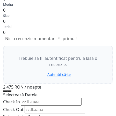
Mediu
0
Slab
0
Teribil
0
Nicio recenzie momentan. Fii primul!
Trebuie să fii autentificat pentru a lăsa o
recenzie.
Autentifică-te
2.475 RON
/ noapte
Selectează Datele
Check In
Check Out