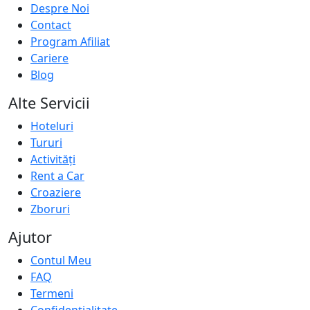
Despre Noi
Contact
Program Afiliat
Cariere
Blog
Alte Servicii
Hoteluri
Tururi
Activități
Rent a Car
Croaziere
Zboruri
Ajutor
Contul Meu
FAQ
Termeni
Confidențialitate