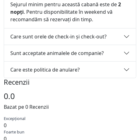
Sejurul minim pentru această cabană este de
2
nopți
. Pentru disponibilitate în weekend vă
recomandăm să rezervați din timp.
Care sunt orele de check-in și check-out?
Sunt acceptate animalele de companie?
Care este politica de anulare?
Recenzii
0.0
Bazat pe 0 Recenzii
Excepțional
0
Foarte bun
0