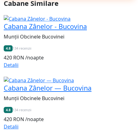
Cabane Similare
Cabana Zânelor - Bucovina
Munții Obcinele Bucovinei
4.8
134 recenzii
420 RON
/noapte
Detalii
Cabana Zânelor — Bucovina
Munții Obcinele Bucovinei
4.8
134 recenzii
420 RON
/noapte
Detalii