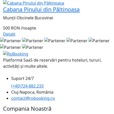
Cabana Pinului din Păltinoasa
Munții Obcinele Bucovinei
500 RON
/noapte
Detalii
Platformă SaaS de rezervări pentru hoteluri, tururi,
activități și multe altele.
Suport 24/7
(+40)724-882.233
Cluj-Napoca, România
contact@robooking.ro
Compania Noastră