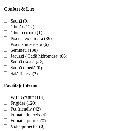
Confort & Lux
Saună
(0)
Ciubăr
(122)
Cinema room
(1)
Piscină exterioară
(36)
Piscină interioară
(6)
Șemineu
(138)
Jacuzzi / Cadă hidromasaj
(86)
Saună uscată
(42)
Saună umedă
(0)
Sală fitness
(2)
Facilități Interior
WiFi Gratuit
(114)
Frigider
(120)
Pet friendly
(42)
Fumatul interzis
(4)
Fumatul permis
(0)
Videoproiector
(0)