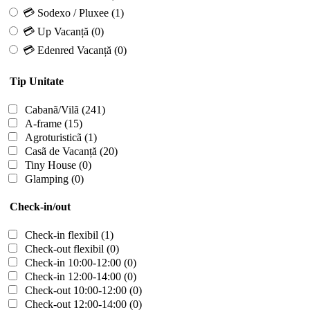
💳 Sodexo / Pluxee
(1)
💳 Up Vacanță
(0)
💳 Edenred Vacanță
(0)
Tip Unitate
Cabanã/Vilã
(241)
A-frame
(15)
Agroturisticã
(1)
Casã de Vacanță
(20)
Tiny House
(0)
Glamping
(0)
Check-in/out
Check-in flexibil
(1)
Check-out flexibil
(0)
Check-in 10:00-12:00
(0)
Check-in 12:00-14:00
(0)
Check-out 10:00-12:00
(0)
Check-out 12:00-14:00
(0)