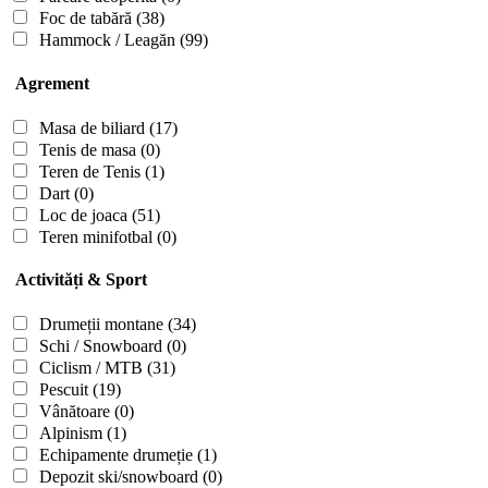
Foc de tabără
(38)
Hammock / Leagăn
(99)
Agrement
Masa de biliard
(17)
Tenis de masa
(0)
Teren de Tenis
(1)
Dart
(0)
Loc de joaca
(51)
Teren minifotbal
(0)
Activități & Sport
Drumeții montane
(34)
Schi / Snowboard
(0)
Ciclism / MTB
(31)
Pescuit
(19)
Vânătoare
(0)
Alpinism
(1)
Echipamente drumeție
(1)
Depozit ski/snowboard
(0)