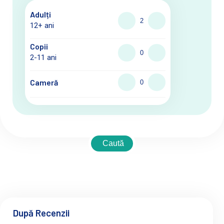
Adulți
12+ ani
Copii
2-11 ani
Cameră
Caută
După Recenzii