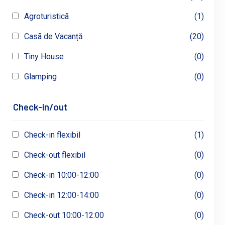
Agroturisticã
(1)
Casã de Vacanță
(20)
Tiny House
(0)
Glamping
(0)
Check-in/out
Check-in flexibil
(1)
Check-out flexibil
(0)
Check-in 10:00-12:00
(0)
Check-in 12:00-14:00
(0)
Check-out 10:00-12:00
(0)