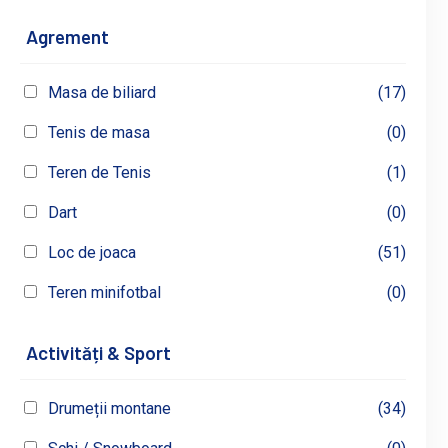
Agrement
Masa de biliard
(17)
Tenis de masa
(0)
Teren de Tenis
(1)
Dart
(0)
Loc de joaca
(51)
Teren minifotbal
(0)
Activități & Sport
Drumeții montane
(34)