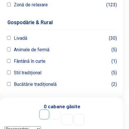
Zonă de relaxare
(123)
Gospodărie & Rural
Livadă
(30)
Animale de fermă
(5)
Fântână în curte
(1)
Stil tradițional
(5)
Bucătărie tradițională
(2)
0 cabane găsite