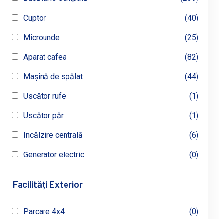
Cuptor
(40)
Microunde
(25)
Aparat cafea
(82)
Mașină de spălat
(44)
Uscător rufe
(1)
Uscător păr
(1)
Încălzire centrală
(6)
Generator electric
(0)
Facilități Exterior
Parcare 4x4
(0)