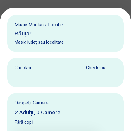
Masiv Montan / Locație
Masiv, județ sau localitate
Check-in
Check-out
Oaspeți, Camere
2
Adulți
,
0
Camere
Fără copii