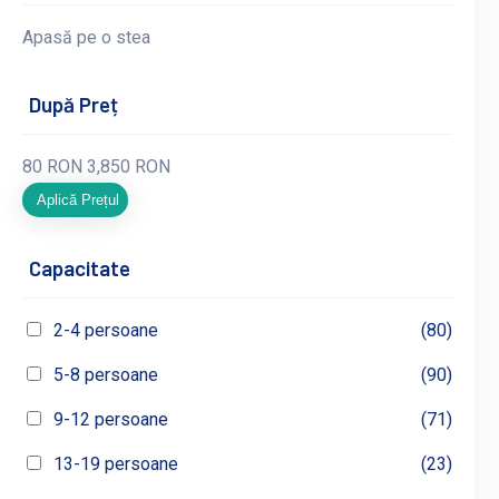
Apasă pe o stea
După Preț
80
RON
3,850
RON
Aplică Prețul
Capacitate
2-4 persoane
(80)
5-8 persoane
(90)
9-12 persoane
(71)
13-19 persoane
(23)