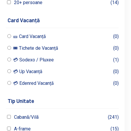
20+ persoane
(14)
Card Vacanță
🎫 Card Vacanță
(0)
🎟 Tichete de Vacanță
(0)
💳 Sodexo / Pluxee
(1)
💳 Up Vacanță
(0)
💳 Edenred Vacanță
(0)
Tip Unitate
Cabanã/Vilã
(241)
A-frame
(15)