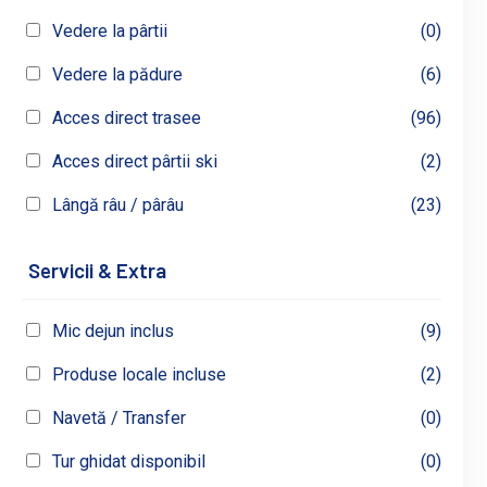
Vedere la pârtii
(0)
Vedere la pădure
(6)
Acces direct trasee
(96)
Acces direct pârtii ski
(2)
Lângă râu / pârâu
(23)
Servicii & Extra
Mic dejun inclus
(9)
Produse locale incluse
(2)
Navetă / Transfer
(0)
Tur ghidat disponibil
(0)