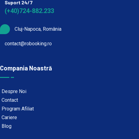
Suport 24/7
(+40)724-882.233
Cluj-Napoca, România
contact@robooking.ro
Compania Noastră
Despre Noi
Contact
Program Afiliat
Cariere
Blog