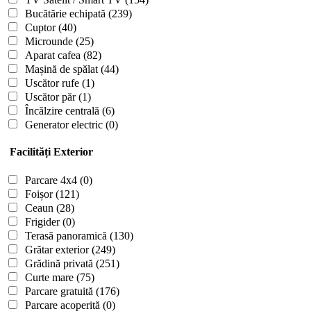
Bucătărie echipată
(239)
Cuptor
(40)
Microunde
(25)
Aparat cafea
(82)
Mașină de spălat
(44)
Uscător rufe
(1)
Uscător păr
(1)
Încălzire centrală
(6)
Generator electric
(0)
Facilități Exterior
Parcare 4x4
(0)
Foișor
(121)
Ceaun
(28)
Frigider
(0)
Terasă panoramică
(130)
Grătar exterior
(249)
Grădină privată
(251)
Curte mare
(75)
Parcare gratuită
(176)
Parcare acoperită
(0)