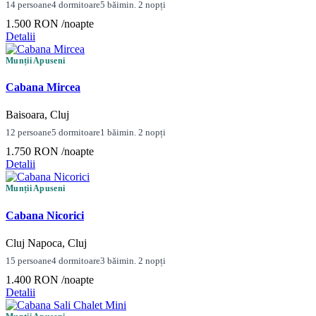
14 persoane
4 dormitoare
5 băi
min. 2 nopți
1.500 RON
/noapte
Detalii
Munții Apuseni
Cabana Mircea
Baisoara, Cluj
12 persoane
5 dormitoare
1 băi
min. 2 nopți
1.750 RON
/noapte
Detalii
Munții Apuseni
Cabana Nicorici
Cluj Napoca, Cluj
15 persoane
4 dormitoare
3 băi
min. 2 nopți
1.400 RON
/noapte
Detalii