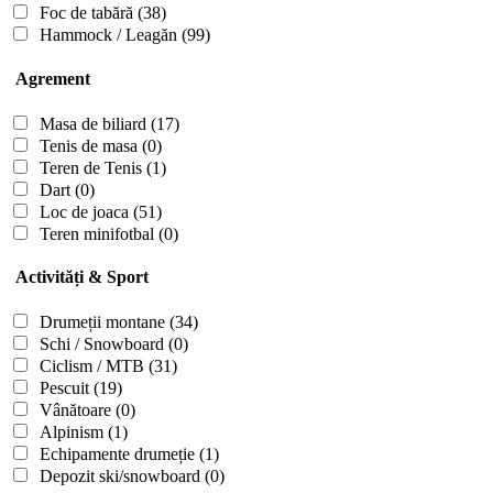
Foc de tabără
(38)
Hammock / Leagăn
(99)
Agrement
Masa de biliard
(17)
Tenis de masa
(0)
Teren de Tenis
(1)
Dart
(0)
Loc de joaca
(51)
Teren minifotbal
(0)
Activități & Sport
Drumeții montane
(34)
Schi / Snowboard
(0)
Ciclism / MTB
(31)
Pescuit
(19)
Vânătoare
(0)
Alpinism
(1)
Echipamente drumeție
(1)
Depozit ski/snowboard
(0)