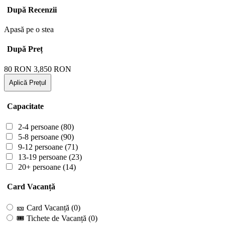
După Recenzii
Apasă pe o stea
După Preț
80
RON
3,850
RON
Aplică Prețul
Capacitate
2-4 persoane
(80)
5-8 persoane
(90)
9-12 persoane
(71)
13-19 persoane
(23)
20+ persoane
(14)
Card Vacanță
🎫 Card Vacanță
(0)
🎟 Tichete de Vacanță
(0)