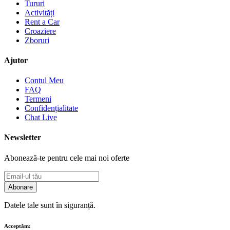
Tururi
Activități
Rent a Car
Croaziere
Zboruri
Ajutor
Contul Meu
FAQ
Termeni
Confidențialitate
Chat Live
Newsletter
Abonează-te pentru cele mai noi oferte
Abonare
Datele tale sunt în siguranță.
Acceptăm: