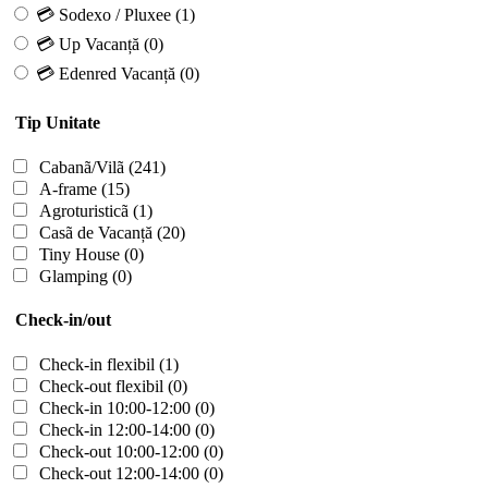
💳 Sodexo / Pluxee
(1)
💳 Up Vacanță
(0)
💳 Edenred Vacanță
(0)
Tip Unitate
Cabanã/Vilã
(241)
A-frame
(15)
Agroturisticã
(1)
Casã de Vacanță
(20)
Tiny House
(0)
Glamping
(0)
Check-in/out
Check-in flexibil
(1)
Check-out flexibil
(0)
Check-in 10:00-12:00
(0)
Check-in 12:00-14:00
(0)
Check-out 10:00-12:00
(0)
Check-out 12:00-14:00
(0)