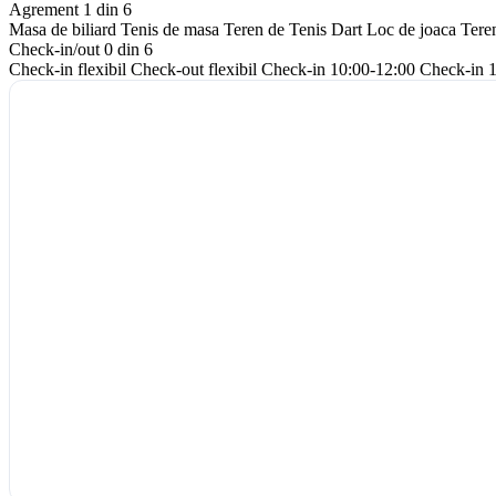
Agrement
1 din 6
Masa de biliard
Tenis de masa
Teren de Tenis
Dart
Loc de joaca
Tere
Check-in/out
0 din 6
Check-in flexibil
Check-out flexibil
Check-in 10:00-12:00
Check-in 