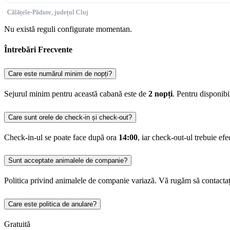
Călățele-Pădure, județul Cluj
Nu există reguli configurate momentan.
Întrebări Frecvente
Care este numărul minim de nopți?
Sejurul minim pentru această cabană este de
2 nopți
. Pentru disponib
Care sunt orele de check-in și check-out?
Check-in-ul se poate face după ora
14:00
, iar check-out-ul trebuie ef
Sunt acceptate animalele de companie?
Politica privind animalele de companie variază. Vă rugăm să contactaț
Care este politica de anulare?
Gratuită