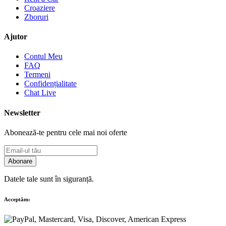
Croaziere
Zboruri
Ajutor
Contul Meu
FAQ
Termeni
Confidențialitate
Chat Live
Newsletter
Abonează-te pentru cele mai noi oferte
Abonare
Datele tale sunt în siguranță.
Acceptăm: