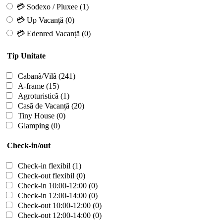
💳 Sodexo / Pluxee
(1)
💳 Up Vacanță
(0)
💳 Edenred Vacanță
(0)
Tip Unitate
Cabanã/Vilã
(241)
A-frame
(15)
Agroturisticã
(1)
Casã de Vacanță
(20)
Tiny House
(0)
Glamping
(0)
Check-in/out
Check-in flexibil
(1)
Check-out flexibil
(0)
Check-in 10:00-12:00
(0)
Check-in 12:00-14:00
(0)
Check-out 10:00-12:00
(0)
Check-out 12:00-14:00
(0)