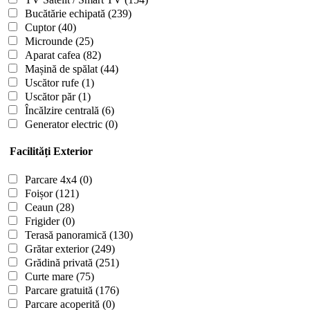
Bucătărie echipată
(239)
Cuptor
(40)
Microunde
(25)
Aparat cafea
(82)
Mașină de spălat
(44)
Uscător rufe
(1)
Uscător păr
(1)
Încălzire centrală
(6)
Generator electric
(0)
Facilități Exterior
Parcare 4x4
(0)
Foișor
(121)
Ceaun
(28)
Frigider
(0)
Terasă panoramică
(130)
Grătar exterior
(249)
Grădină privată
(251)
Curte mare
(75)
Parcare gratuită
(176)
Parcare acoperită
(0)