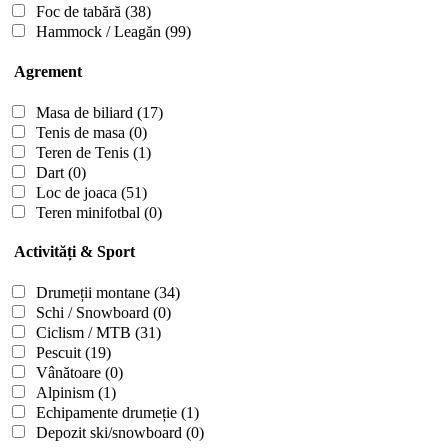
Foc de tabără
(38)
Hammock / Leagăn
(99)
Agrement
Masa de biliard
(17)
Tenis de masa
(0)
Teren de Tenis
(1)
Dart
(0)
Loc de joaca
(51)
Teren minifotbal
(0)
Activități & Sport
Drumeții montane
(34)
Schi / Snowboard
(0)
Ciclism / MTB
(31)
Pescuit
(19)
Vânătoare
(0)
Alpinism
(1)
Echipamente drumeție
(1)
Depozit ski/snowboard
(0)