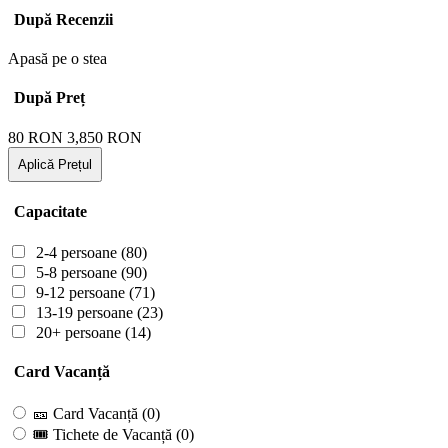
După Recenzii
Apasă pe o stea
După Preț
80
RON
3,850
RON
Aplică Prețul
Capacitate
2-4 persoane
(80)
5-8 persoane
(90)
9-12 persoane
(71)
13-19 persoane
(23)
20+ persoane
(14)
Card Vacanță
🎫 Card Vacanță
(0)
🎟 Tichete de Vacanță
(0)