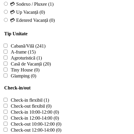
💳 Sodexo / Pluxee
(1)
💳 Up Vacanță
(0)
💳 Edenred Vacanță
(0)
Tip Unitate
Cabanã/Vilã
(241)
A-frame
(15)
Agroturisticã
(1)
Casã de Vacanță
(20)
Tiny House
(0)
Glamping
(0)
Check-in/out
Check-in flexibil
(1)
Check-out flexibil
(0)
Check-in 10:00-12:00
(0)
Check-in 12:00-14:00
(0)
Check-out 10:00-12:00
(0)
Check-out 12:00-14:00
(0)