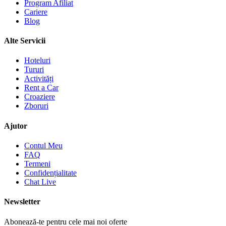
Program Afiliat
Cariere
Blog
Alte Servicii
Hoteluri
Tururi
Activități
Rent a Car
Croaziere
Zboruri
Ajutor
Contul Meu
FAQ
Termeni
Confidențialitate
Chat Live
Newsletter
Abonează-te pentru cele mai noi oferte