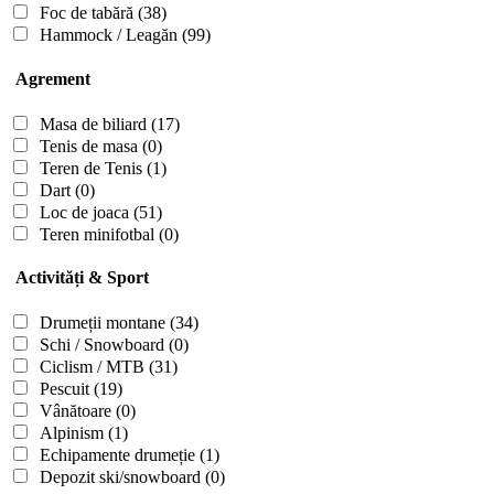
Foc de tabără
(38)
Hammock / Leagăn
(99)
Agrement
Masa de biliard
(17)
Tenis de masa
(0)
Teren de Tenis
(1)
Dart
(0)
Loc de joaca
(51)
Teren minifotbal
(0)
Activități & Sport
Drumeții montane
(34)
Schi / Snowboard
(0)
Ciclism / MTB
(31)
Pescuit
(19)
Vânătoare
(0)
Alpinism
(1)
Echipamente drumeție
(1)
Depozit ski/snowboard
(0)