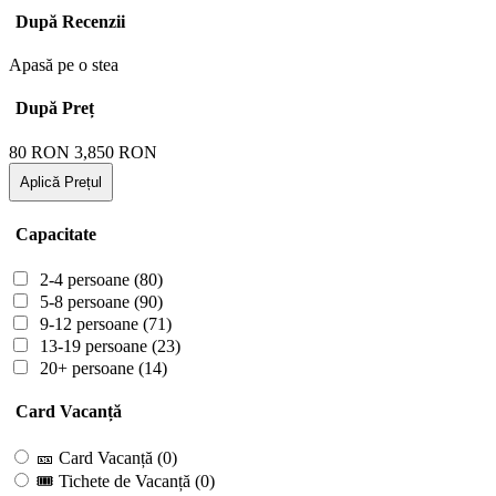
După Recenzii
Apasă pe o stea
După Preț
80
RON
3,850
RON
Aplică Prețul
Capacitate
2-4 persoane
(80)
5-8 persoane
(90)
9-12 persoane
(71)
13-19 persoane
(23)
20+ persoane
(14)
Card Vacanță
🎫 Card Vacanță
(0)
🎟 Tichete de Vacanță
(0)