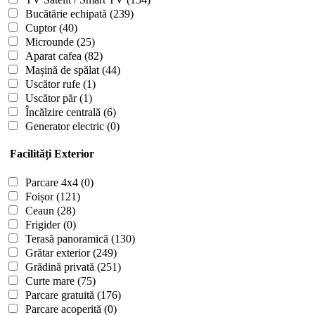
Bucătărie echipată
(239)
Cuptor
(40)
Microunde
(25)
Aparat cafea
(82)
Mașină de spălat
(44)
Uscător rufe
(1)
Uscător păr
(1)
Încălzire centrală
(6)
Generator electric
(0)
Facilități Exterior
Parcare 4x4
(0)
Foișor
(121)
Ceaun
(28)
Frigider
(0)
Terasă panoramică
(130)
Grătar exterior
(249)
Grădină privată
(251)
Curte mare
(75)
Parcare gratuită
(176)
Parcare acoperită
(0)