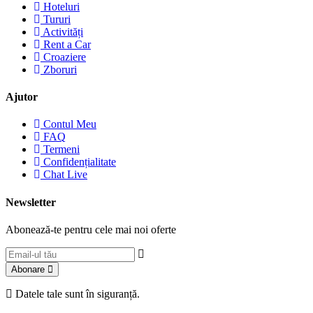
Hoteluri
Tururi
Activități
Rent a Car
Croaziere
Zboruri
Ajutor
Contul Meu
FAQ
Termeni
Confidențialitate
Chat Live
Newsletter
Abonează-te pentru cele mai noi oferte
Abonare
Datele tale sunt în siguranță.