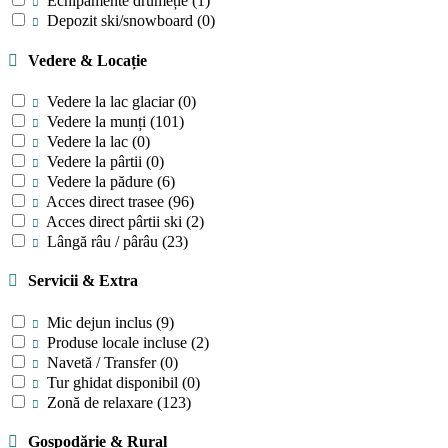
Echipamente drumeție
(1)
Depozit ski/snowboard
(0)
Vedere & Locație
Vedere la lac glaciar
(0)
Vedere la munți
(101)
Vedere la lac
(0)
Vedere la pârtii
(0)
Vedere la pădure
(6)
Acces direct trasee
(96)
Acces direct pârtii ski
(2)
Lângă râu / pârâu
(23)
Servicii & Extra
Mic dejun inclus
(9)
Produse locale incluse
(2)
Navetă / Transfer
(0)
Tur ghidat disponibil
(0)
Zonă de relaxare
(123)
Gospodărie & Rural