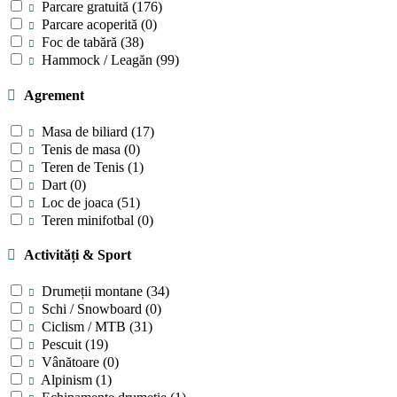
Parcare gratuită
(176)
Parcare acoperită
(0)
Foc de tabără
(38)
Hammock / Leagăn
(99)
Agrement
Masa de biliard
(17)
Tenis de masa
(0)
Teren de Tenis
(1)
Dart
(0)
Loc de joaca
(51)
Teren minifotbal
(0)
Activități & Sport
Drumeții montane
(34)
Schi / Snowboard
(0)
Ciclism / MTB
(31)
Pescuit
(19)
Vânătoare
(0)
Alpinism
(1)