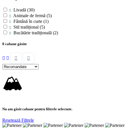
Livadă
(30)
Animale de fermă
(5)
Fântână în curte
(1)
Stil tradițional
(5)
Bucătărie tradițională
(2)
0 cabane găsite
🏔
Nu am găsit cabane pentru filtrele selectate.
Resetează Filtrele