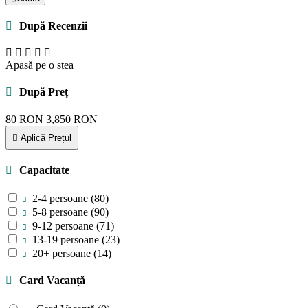
După Recenzii
Apasă pe o stea
După Preț
80
RON
3,850
RON
Aplică Prețul
Capacitate
2-4 persoane
(80)
5-8 persoane
(90)
9-12 persoane
(71)
13-19 persoane
(23)
20+ persoane
(14)
Card Vacanță